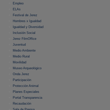
Empleo
ELAs
Festival de Jerez
Hombres x Igualdad
Igualdad y Diversidad
Inclusión Social
Jerez FilmOffice
Juventud
Medio Ambiente
Medio Rural
Movilidad
Museo Arqueológico
Onda Jerez
Participación
Protección Animal
Planes Especiales
Portal Transparencia
Recaudación
Sala de Prensa