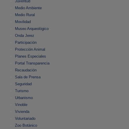
Juventud
Medio Ambiente
Medio Rural
Movilidad
Museo Arqueológico
Onda Jerez
Participación
Protección Animal
Planes Especiales
Portal Transparencia
Recaudación
Sala de Prensa
Seguridad
Turismo
Urbanismo
Vinoble
Vivienda
Voluntariado
Zoo Botánico