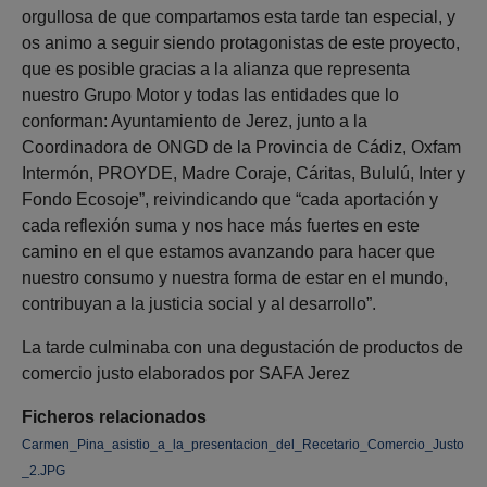
orgullosa de que compartamos esta tarde tan especial, y
os animo a seguir siendo protagonistas de este proyecto,
que es posible gracias a la alianza que representa
nuestro Grupo Motor y todas las entidades que lo
conforman: Ayuntamiento de Jerez, junto a la
Coordinadora de ONGD de la Provincia de Cádiz, Oxfam
Intermón, PROYDE, Madre Coraje, Cáritas, Bululú, Inter y
Fondo Ecosoje”, reivindicando que “cada aportación y
cada reflexión suma y nos hace más fuertes en este
camino en el que estamos avanzando para hacer que
nuestro consumo y nuestra forma de estar en el mundo,
contribuyan a la justicia social y al desarrollo”.
La tarde culminaba con una degustación de productos de
comercio justo elaborados por SAFA Jerez
Ficheros relacionados
Carmen_Pina_asistio_a_la_presentacion_del_Recetario_Comercio_Justo
_2.JPG