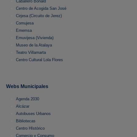
Caballero Bonald
Centro de Acogida San José
Cirjesa (Circuito de Jerez)
Comujesa
Ememsa
Emuvijesa (Vivienda)
Museo de la Atalaya
Teatro Villamarta
Centro Cultural Lola Flores
Webs Municipales
Agenda 2030
Alcázar
Autobuses Urbanos
Bibliotecas
Centro HIstórico
Comercio y Consumo