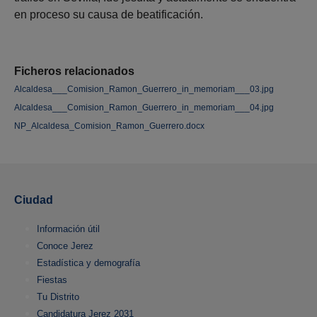
en proceso su causa de beatificación.
Ficheros relacionados
Alcaldesa___Comision_Ramon_Guerrero_in_memoriam___03.jpg
Alcaldesa___Comision_Ramon_Guerrero_in_memoriam___04.jpg
NP_Alcaldesa_Comision_Ramon_Guerrero.docx
Ciudad
Información útil
Conoce Jerez
Estadística y demografía
Fiestas
Tu Distrito
Candidatura Jerez 2031