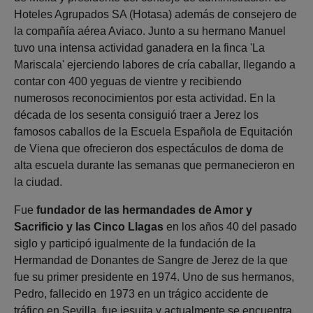
Hoteles Agrupados SA (Hotasa) además de consejero de
la compañía aérea Aviaco. Junto a su hermano Manuel
tuvo una intensa actividad ganadera en la finca 'La
Mariscala' ejerciendo labores de cría caballar, llegando a
contar con 400 yeguas de vientre y recibiendo
numerosos reconocimientos por esta actividad. En la
década de los sesenta consiguió traer a Jerez los
famosos caballos de la Escuela Española de Equitación
de Viena que ofrecieron dos espectáculos de doma de
alta escuela durante las semanas que permanecieron en
la ciudad.
Fue
fundador de las hermandades de Amor y
Sacrificio y las Cinco Llagas
en los años 40 del pasado
siglo y participó igualmente de la fundación de la
Hermandad de Donantes de Sangre de Jerez de la que
fue su primer presidente en 1974. Uno de sus hermanos,
Pedro, fallecido en 1973 en un trágico accidente de
tráfico en Sevilla, fue jesuita y actualmente se encuentra