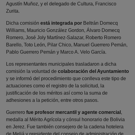
Agustín Muñoz, y el delegado de Cultura, Francisco
Zurita.
Dicha comisión
está integrada por
Beltrán Domecq
Williams, Mauricio González Gordon, Álvaro Domecq
Romero, José Joly Martínez-Salazar, Roberto Romero
Barello, Toto León, Pilar Chico, Manuel Guerrero Pemán,
Pablo Guerrero Pemán y Marco A. Velo García.
Los representantes municipales trasladaron a dicha
comisión la voluntad de
colaboración del Ayuntamiento
y se informó del procedimiento que conlleva este tipo de
actuaciones como el registro de la solicitud, la
justificación de los méritos así como la suma de
adhesiones a la petición, entre otros pasos.
Guerrero
fue profesor mercantil y agente comercial
,
medalla al Mérito Agrícola y cónsul honorario de Bolivia
en Jerez. Fue también consejero de la cadena hotelera
de Meliá y presidente del consejo de administración de