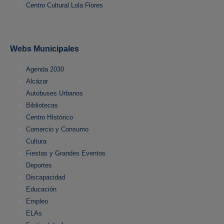
Centro Cultural Lola Flores
Webs Municipales
Agenda 2030
Alcázar
Autobuses Urbanos
Bibliotecas
Centro HIstórico
Comercio y Consumo
Cultura
Fiestas y Grandes Eventos
Deportes
Discapacidad
Educación
Empleo
ELAs