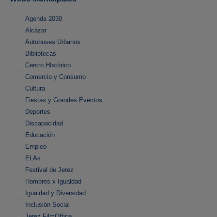
Agenda 2030
Alcázar
Autobuses Urbanos
Bibliotecas
Centro HIstórico
Comercio y Consumo
Cultura
Fiestas y Grandes Eventos
Deportes
Discapacidad
Educación
Empleo
ELAs
Festival de Jerez
Hombres x Igualdad
Igualdad y Diversidad
Inclusión Social
Jerez FilmOffice