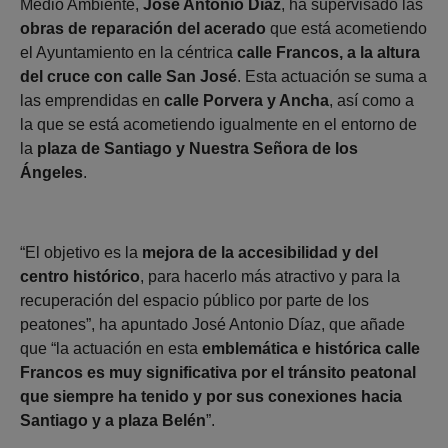
Medio Ambiente,
José Antonio Díaz
, ha supervisado las
obras de reparación del acerado
que está acometiendo
el Ayuntamiento en la céntrica
calle Francos, a la altura
del cruce con calle San José
. Esta actuación se suma a
las emprendidas en
calle Porvera y Ancha
, así como a
la que se está acometiendo igualmente en el entorno de
la
plaza de Santiago y Nuestra Señora de los
Ángeles
.
“El objetivo es la
mejora de la accesibilidad y del
centro histórico
, para hacerlo más atractivo y para la
recuperación del espacio público por parte de los
peatones”, ha apuntado José Antonio Díaz, que añade
que “la actuación en esta
emblemática e histórica calle
Francos es muy significativa por el tránsito peatonal
que siempre ha tenido y por sus conexiones hacia
Santiago y a plaza Belén
”.