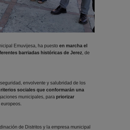
nicipal Emuvijesa, ha puesto
en marcha el
ferentes barriadas históricas de Jerez
, de
, seguridad, envolvente y salubridad de los
criterios sociales que conformarán una
legaciones municipales, para
priorizar
 europeos.
inación de Distritos y la empresa municipal