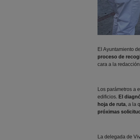
El Ayuntamiento de
proceso de recogid
cara a la redacció
Los parámetros a ev
edificios.
El diagn
hoja de ruta
, a la
próximas solicitu
La delegada de Vi