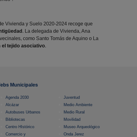
 de Vivienda y Suelo 2020-2024 recoge que
antigüedad
. La delegada de Vivienda, Ana
s vecinales, como Santo Tomás de Aquino o La
el tejido asociativo
.
ebs Municipales
Agenda 2030
Juventud
Alcázar
Medio Ambiente
Autobuses Urbanos
Medio Rural
Bibliotecas
Movilidad
Centro HIstórico
Museo Arqueológico
Comercio y
Onda Jerez