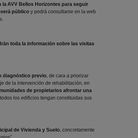
 la AVV Bellos Horizontes para seguir
 será público
y podrá consultarse en la web
s.
rán toda la información sobre las visitas
n diagnóstico previo
, de cara a priorizar
 de la intervención de rehabilitación, en
comunidades de propietarios afrontar una
odos los edificios tengan constituidas sus
icipal de Vivienda y Suelo
, concretamente
rrios".