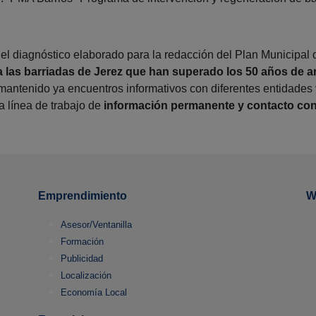
el diagnóstico elaborado para la redacción del Plan Municipal
a las barriadas de Jerez que han superado los 50 años de 
antenido ya encuentros informativos con diferentes entidade
a línea de trabajo de
información permanente y contacto con 
Emprendimiento
W
Asesor/Ventanilla
Formación
Publicidad
Localización
Economía Local