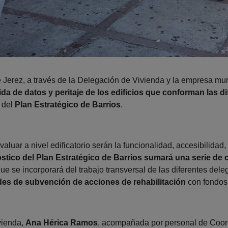
 Jerez, a través de la Delegación de Vivienda y la empresa mu
a de datos y peritaje de los edificios que conforman las di
n del
Plan Estratégico de Barrios
.
aluar a nivel edificatorio serán la funcionalidad, accesibilidad
óstico del Plan Estratégico de Barrios sumará una serie de 
 que se incorporará del trabajo transversal de las diferentes de
des de subvención de acciones de rehabilitación
con fondos
vienda,
Ana Hérica Ramos
, acompañada por personal de Coord