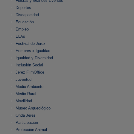
Fiestas y Grandes Eventos
Deportes
Discapacidad
Educación
Empleo
ELAs
Festival de Jerez
Hombres x Igualdad
Igualdad y Diversidad
Inclusión Social
Jerez FilmOffice
Juventud
Medio Ambiente
Medio Rural
Movilidad
Museo Arqueológico
Onda Jerez
Participación
Protección Animal