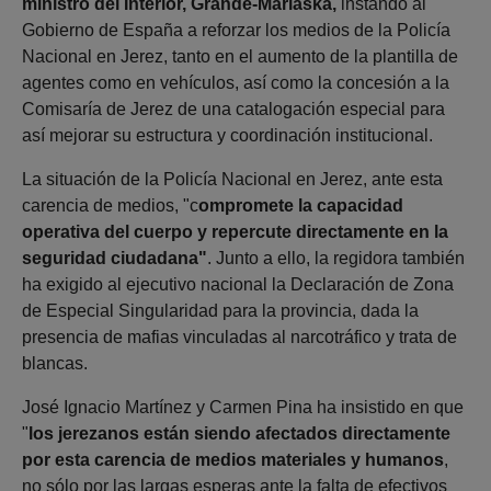
ministro del Interior, Grande-Marlaska,
instando al
Gobierno de España a reforzar los medios de la Policía
Nacional en Jerez, tanto en el aumento de la plantilla de
agentes como en vehículos, así como la concesión a la
Comisaría de Jerez de una catalogación especial para
así mejorar su estructura y coordinación institucional.
La situación de la Policía Nacional en Jerez, ante esta
carencia de medios, "c
ompromete la capacidad
operativa del cuerpo y repercute directamente en la
seguridad ciudadana"
. Junto a ello, la regidora también
ha exigido al ejecutivo nacional la Declaración de Zona
de Especial Singularidad para la provincia, dada la
presencia de mafias vinculadas al narcotráfico y trata de
blancas.
José Ignacio Martínez y Carmen Pina ha insistido en que
"
los jerezanos están siendo afectados directamente
por esta carencia de medios materiales y humanos
,
no sólo por las largas esperas ante la falta de efectivos