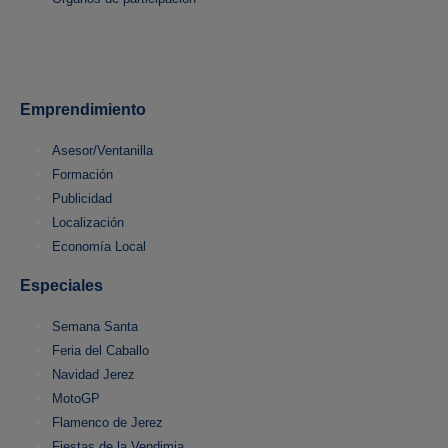
Emprendimiento
Asesor/Ventanilla
Formación
Publicidad
Localización
Economía Local
Especiales
Semana Santa
Feria del Caballo
Navidad Jerez
MotoGP
Flamenco de Jerez
Fiestas de la Vendimia