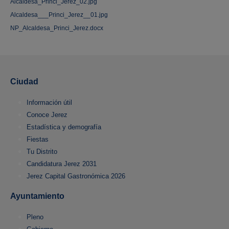
Alcaldesa_Princi_Jerez_02.jpg
Alcaldesa___Princi_Jerez__01.jpg
NP_Alcaldesa_Princi_Jerez.docx
Ciudad
Información útil
Conoce Jerez
Estadística y demografía
Fiestas
Tu Distrito
Candidatura Jerez 2031
Jerez Capital Gastronómica 2026
Ayuntamiento
Pleno