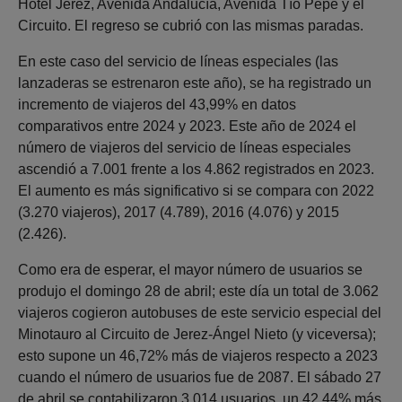
Hotel Jerez, Avenida Andalucía, Avenida Tío Pepe y el
Circuito. El regreso se cubrió con las mismas paradas.
En este caso del servicio de líneas especiales (las
lanzaderas se estrenaron este año), se ha registrado un
incremento de viajeros del 43,99% en datos
comparativos entre 2024 y 2023. Este año de 2024 el
número de viajeros del servicio de líneas especiales
ascendió a 7.001 frente a los 4.862 registrados en 2023.
El aumento es más significativo si se compara con 2022
(3.270 viajeros), 2017 (4.789), 2016 (4.076) y 2015
(2.426).
Como era de esperar, el mayor número de usuarios se
produjo el domingo 28 de abril; este día un total de 3.062
viajeros cogieron autobuses de este servicio especial del
Minotauro al Circuito de Jerez-Ángel Nieto (y viceversa);
esto supone un 46,72% más de viajeros respecto a 2023
cuando el número de usuarios fue de 2087. El sábado 27
de abril se contabilizaron 3.014 usuarios, un 42,44% más