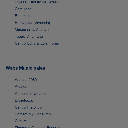
Cirjesa (Circuito de Jerez)
Comujesa
Ememsa
Emuvijesa (Vivienda)
Museo de la Atalaya
Teatro Villamarta
Centro Cultural Lola Flores
Webs Municipales
Agenda 2030
Alcázar
Autobuses Urbanos
Bibliotecas
Centro HIstórico
Comercio y Consumo
Cultura
Fiestas y Grandes Eventos