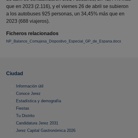
que en 2023 (2.116), y el viernes 26 de abril se subieron
a los autobuses 925 personas, un 34,45% más que en
2023 (688 viajeros).
Ficheros relacionados
NP_Balance_Comujesa_Dispostivo_Especial_GP_de_Espana.docx
Ciudad
Información útil
Conoce Jerez
Estadística y demografía
Fiestas
Tu Distrito
Candidatura Jerez 2031
Jerez Capital Gastronómica 2026