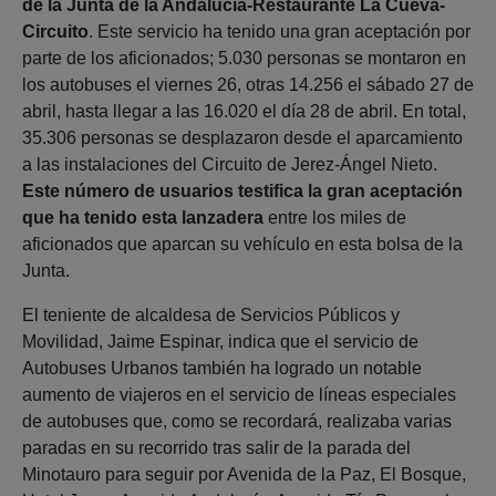
de la Junta de la Andalucía-Restaurante La Cueva-
Circuito
. Este servicio ha tenido una gran aceptación por
parte de los aficionados; 5.030 personas se montaron en
los autobuses el viernes 26, otras 14.256 el sábado 27 de
abril, hasta llegar a las 16.020 el día 28 de abril. En total,
35.306 personas se desplazaron desde el aparcamiento
a las instalaciones del Circuito de Jerez-Ángel Nieto.
Este número de usuarios testifica la gran aceptación
que ha tenido esta lanzadera
entre los miles de
aficionados que aparcan su vehículo en esta bolsa de la
Junta.
El teniente de alcaldesa de Servicios Públicos y
Movilidad, Jaime Espinar, indica que el servicio de
Autobuses Urbanos también ha logrado un notable
aumento de viajeros en el servicio de líneas especiales
de autobuses que, como se recordará, realizaba varias
paradas en su recorrido tras salir de la parada del
Minotauro para seguir por Avenida de la Paz, El Bosque,