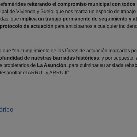
efemérides reiterando el compromiso municipal con todos
ipal de Vivienda y Suelo, que nos marca un espacio de trabajo 
ndas, que
implica un trabajo permanente de seguimiento y a
protocolo de actuación
para anticiparnos a cualquier incidenc
 que “en cumplimiento de las líneas de actuación marcadas po
ofundidad de nuestras barriadas históricas
, y por supuesto,
e propietarios de
La Asunción
, para culminar su ansiada rehab
desarrollar el ARRU I y ARRU II”.
órico