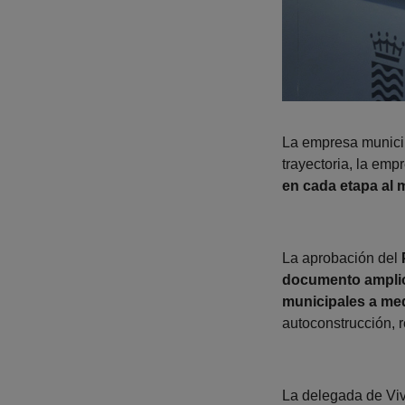
La empresa munic
trayectoria, la emp
en cada etapa al
La aprobación del
documento amplio 
municipales a me
autoconstrucción, r
La delegada de Vi