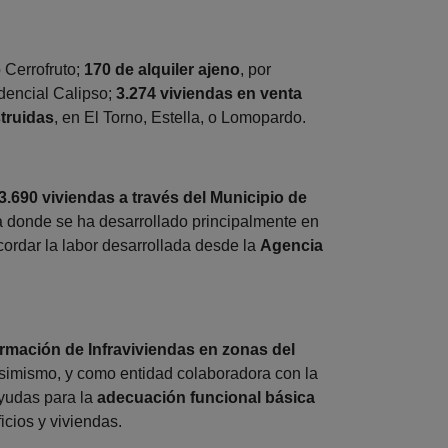
o Cerrofruto;
170 de alquiler ajeno
, por
idencial Calipso;
3.274 viviendas en venta
truidas
, en El Torno, Estella, o Lomopardo.
3.690 viviendas a través del Municipio de
a donde se ha desarrollado principalmente en
ecordar la labor desarrollada desde la
Agencia
rmación de Infraviviendas en zonas del
Asimismo, y como entidad colaboradora con la
ayudas para la
adecuación funcional básica
cios y viviendas.