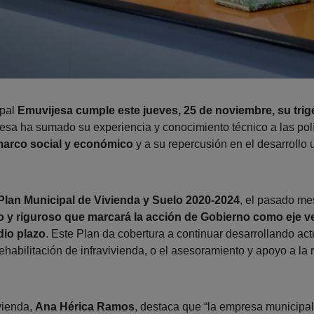
ipal
Emuvijesa cumple este jueves, 25 de noviembre, su trig
resa ha sumado su experiencia y conocimiento técnico a las polí
 marco social y económico
y a su repercusión en el desarrollo 
Plan Municipal de Vivienda y Suelo 2020-2024
, el pasado me
y riguroso que marcará la acción de Gobierno como eje vert
dio plazo
. Este Plan da cobertura a continuar desarrollando ac
ehabilitación de infravivienda, o el asesoramiento y apoyo a la r
vienda,
Ana Hérica Ramos
, destaca que “la empresa municipal