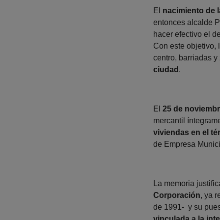
El
nacimiento de 
entonces alcalde 
hacer efectivo el 
Con este objetivo, 
centro, barriadas 
ciudad
.
El
25 de noviembre
mercantil íntegrame
viviendas en el t
de Empresa Municip
La memoria justific
Corporación
, ya 
de 1991- y su pues
vinculada a la in