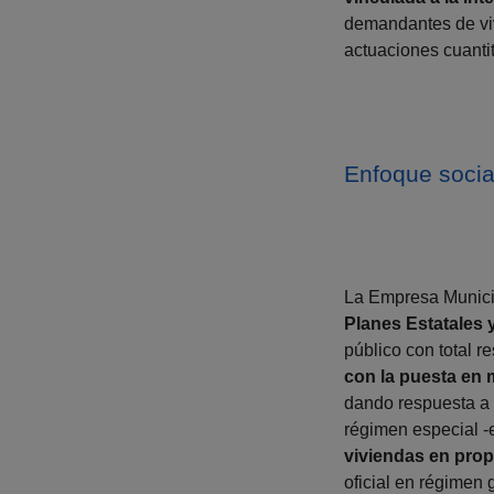
demandantes de viv
actuaciones cuantit
Enfoque socia
La Empresa Munici
Planes Estatales 
público con total r
con la puesta en 
dando respuesta a
régimen especial -
viviendas en pro
oficial en régimen 