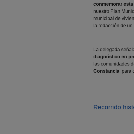
conmemorar esta 
nuestro Plan Munic
municipal de vivie
la redacción de un
La delegada señala
diagnóstico en pr
las comunidades d
Constancia
, para 
Recorrido hist