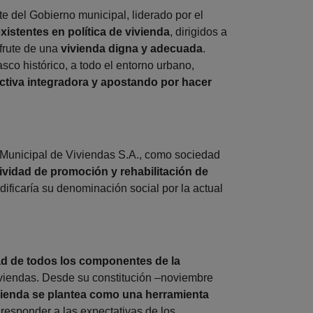
e del Gobierno municipal, liderado por el
istentes en política de vivienda
, dirigidos a
sfrute de una
vivienda digna y adecuada
.
sco histórico, a todo el entorno urbano,
tiva integradora y apostando por hacer
Municipal de Viviendas S.A., como sociedad
ividad de promoción y rehabilitación de
ificaría su denominación social por la actual
d de todos los componentes de la
viviendas. Desde su constitución –noviembre
vienda se plantea como una herramienta
responder a las expectativas de los