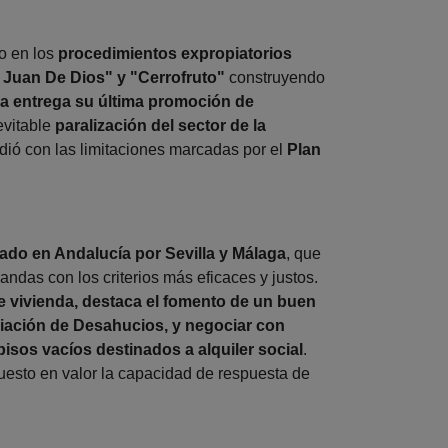
do en los
procedimientos expropiatorios
 Juan De Dios" y "Cerrofruto"
construyendo
a entrega su última promoción de
evitable
paralización del sector de la
cidió con las limitaciones marcadas por el
Plan
ado en Andalucía por Sevilla y Málaga
, que
das con los criterios más eficaces y justos.
de vivienda, destaca el fomento de un buen
ediación de Desahucios, y negociar con
isos vacíos destinados a alquiler social
.
puesto en valor la capacidad de respuesta de