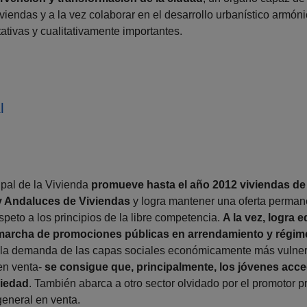
iendas y a la vez colaborar en el desarrollo urbanístico armóni
ativas y cualitativamente importantes.
l
pal de la Vivienda
promueve hasta el año 2012 viviendas de 
y Andaluces de Viviendas
y logra mantener una oferta permane
espeto a los principios de la libre competencia.
A la vez, logra 
marcha de promociones públicas en arrendamiento y régime
 la demanda de las capas sociales económicamente más vulner
en venta-
se consigue que, principalmente, los jóvenes acce
piedad
. También abarca a otro sector olvidado por el promotor 
general en venta.