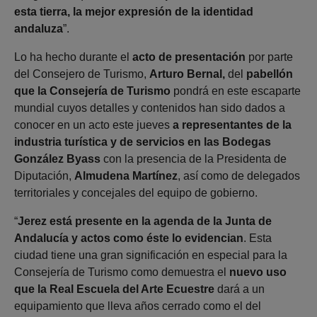
esta tierra, la mejor expresión de la identidad
andaluza
”.
Lo ha hecho durante el
acto de presentación
por parte
del Consejero de Turismo,
Arturo Bernal,
del
pabellón
que la Consejería de Turismo
pondrá en este escaparte
mundial cuyos detalles y contenidos han sido dados a
conocer en un acto este jueves
a representantes de la
industria turística y de servicios en las Bodegas
González Byass
con la presencia de la Presidenta de
Diputación,
Almudena Martínez
, así como de delegados
territoriales y concejales del equipo de gobierno.
“
Jerez está presente en la agenda de la Junta de
Andalucía y actos como éste lo evidencian
. Esta
ciudad tiene una gran significación en especial para la
Consejería de Turismo como demuestra el
nuevo uso
que la Real Escuela del Arte Ecuestre
dará a un
equipamiento que lleva años cerrado como el del