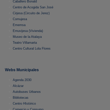
Caballero Bonald
Centro de Acogida San José
Cirjesa (Circuito de Jerez)
Comujesa
Ememsa
Emuvijesa (Vivienda)
Museo de la Atalaya
Teatro Villamarta
Centro Cultural Lola Flores
Webs Municipales
Agenda 2030
Alcázar
Autobuses Urbanos
Bibliotecas
Centro HIstórico
Comercio y Consumo