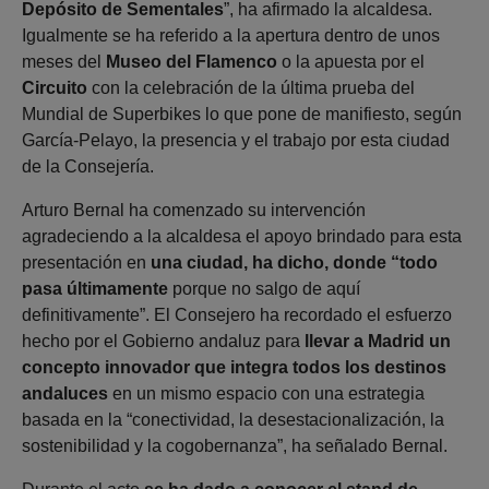
Depósito de Sementales
”, ha afirmado la alcaldesa.
Igualmente se ha referido a la apertura dentro de unos
meses del
Museo del Flamenco
o la apuesta por el
Circuito
con la celebración de la última prueba del
Mundial de Superbikes lo que pone de manifiesto, según
García-Pelayo, la presencia y el trabajo por esta ciudad
de la Consejería.
Arturo Bernal ha comenzado su intervención
agradeciendo a la alcaldesa el apoyo brindado para esta
presentación en
una ciudad, ha dicho, donde “todo
pasa últimamente
porque no salgo de aquí
definitivamente”. El Consejero ha recordado el esfuerzo
hecho por el Gobierno andaluz para
llevar a Madrid un
concepto innovador que integra todos los destinos
andaluces
en un mismo espacio con una estrategia
basada en la “conectividad, la desestacionalización, la
sostenibilidad y la cogobernanza”, ha señalado Bernal.