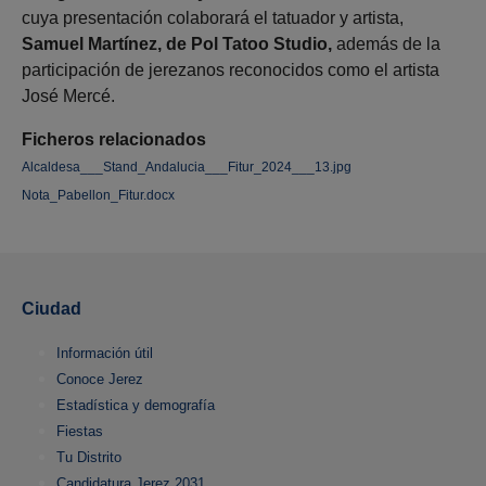
cuya presentación colaborará el tatuador y artista,
Samuel Martínez, de Pol Tatoo Studio,
además de la
participación de jerezanos reconocidos como el artista
José Mercé.
Ficheros relacionados
Alcaldesa___Stand_Andalucia___Fitur_2024___13.jpg
Nota_Pabellon_Fitur.docx
Ciudad
Información útil
Conoce Jerez
Estadística y demografía
Fiestas
Tu Distrito
Candidatura Jerez 2031