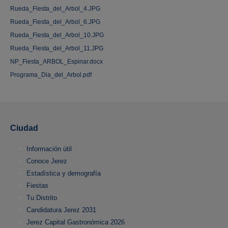
Rueda_Fiesta_del_Arbol_4.JPG
Rueda_Fiesta_del_Arbol_6.JPG
Rueda_Fiesta_del_Arbol_10.JPG
Rueda_Fiesta_del_Arbol_11.JPG
NP_Fiesta_ARBOL_Espinar.docx
Programa_Dia_del_Arbol.pdf
Ciudad
Información útil
Conoce Jerez
Estadística y demografía
Fiestas
Tu Distrito
Candidatura Jerez 2031
Jerez Capital Gastronómica 2026