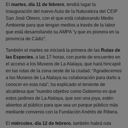
El
martes, día 11 de febrero
, tendrá lugar la
inauguración del nuevo Aula de la Naturaleza del CEIP
San José Obrero, con el que está colaborando Medio
Ambiente para que tengan medios a través de la labor
que está desarrollando su AMPA “y que es pionera en la
provincia de Cádiz”.
También el martes se iniciará la primera de las
Rutas de
las Especies
, a las 17 horas, con punto de encuentro en
el acceso a los Museos de La Atalaya, que hará hincapié
en las rutas de la zona oeste de la ciudad. “Agradecemos
a los Museos de La Atalaya su colaboración para darlo a
conocer en esta ruta”, ha explicado el teniente de
alcaldesa que “nuestro objetivo como Gobierno es que
estos jardines de La Atalaya, que son una joya, estén
abiertos al público para que sea un parque público más
mediante convenio con la Fundación Andrés de Ribera.
El
miércoles, día 12 de febrero
,
también habrá ruta