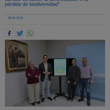
pérdida de biodiversidad”
06.02.2025