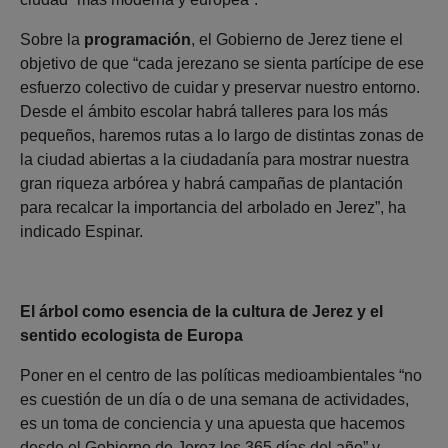
Sobre la
programación
, el Gobierno de Jerez tiene el
objetivo de que “cada jerezano se sienta partícipe de ese
esfuerzo colectivo de cuidar y preservar nuestro entorno.
Desde el ámbito escolar habrá talleres para los más
pequeños, haremos rutas a lo largo de distintas zonas de
la ciudad abiertas a la ciudadanía para mostrar nuestra
gran riqueza arbórea y habrá campañas de plantación
para recalcar la importancia del arbolado en Jerez”, ha
indicado Espinar.
El árbol como esencia de la cultura de Jerez y el
sentido ecologista de Europa
Poner en el centro de las políticas medioambientales “no
es cuestión de un día o de una semana de actividades,
es un toma de conciencia y una apuesta que hacemos
desde el Gobierno de Jerez los 365 días del año” y