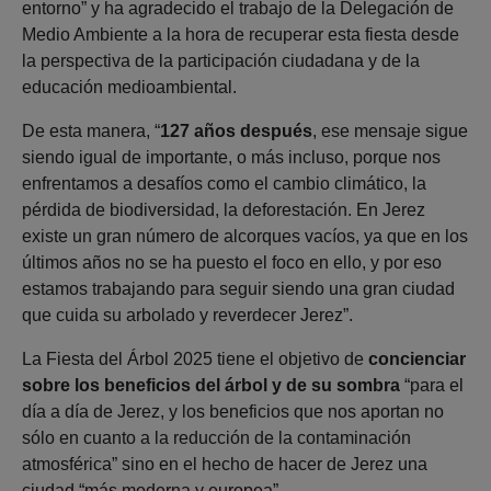
entorno” y ha agradecido el trabajo de la Delegación de
Medio Ambiente a la hora de recuperar esta fiesta desde
la perspectiva de la participación ciudadana y de la
educación medioambiental.
De esta manera, “
127 años después
, ese mensaje sigue
siendo igual de importante, o más incluso, porque nos
enfrentamos a desafíos como el cambio climático, la
pérdida de biodiversidad, la deforestación. En Jerez
existe un gran número de alcorques vacíos, ya que en los
últimos años no se ha puesto el foco en ello, y por eso
estamos trabajando para seguir siendo una gran ciudad
que cuida su arbolado y reverdecer Jerez”.
La Fiesta del Árbol 2025 tiene el objetivo de
concienciar
sobre los beneficios del árbol y de su sombra
“para el
día a día de Jerez, y los beneficios que nos aportan no
sólo en cuanto a la reducción de la contaminación
atmosférica” sino en el hecho de hacer de Jerez una
ciudad “más moderna y europea”.