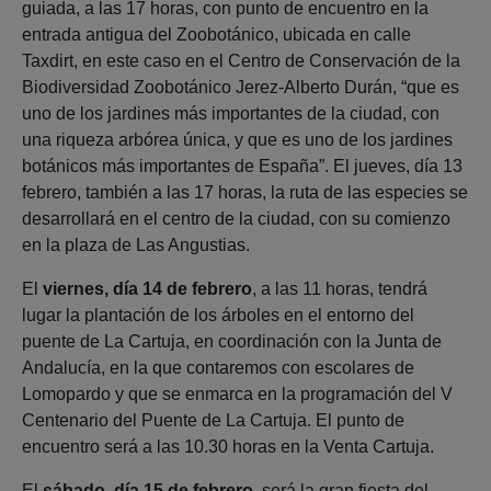
guiada, a las 17 horas, con punto de encuentro en la
entrada antigua del Zoobotánico, ubicada en calle
Taxdirt, en este caso en el Centro de Conservación de la
Biodiversidad Zoobotánico Jerez-Alberto Durán, “que es
uno de los jardines más importantes de la ciudad, con
una riqueza arbórea única, y que es uno de los jardines
botánicos más importantes de España”. El jueves, día 13
febrero, también a las 17 horas, la ruta de las especies se
desarrollará en el centro de la ciudad, con su comienzo
en la plaza de Las Angustias.
El
viernes, día 14 de febrero
, a las 11 horas, tendrá
lugar la plantación de los árboles en el entorno del
puente de La Cartuja, en coordinación con la Junta de
Andalucía, en la que contaremos con escolares de
Lomopardo y que se enmarca en la programación del V
Centenario del Puente de La Cartuja. El punto de
encuentro será a las 10.30 horas en la Venta Cartuja.
El
sábado, día 15 de febrero
, será la gran fiesta del