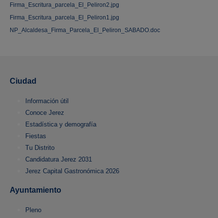
Firma_Escritura_parcela_El_Peliron2.jpg
Firma_Escritura_parcela_El_Peliron1.jpg
NP_Alcaldesa_Firma_Parcela_El_Peliron_SABADO.doc
Ciudad
Información útil
Conoce Jerez
Estadística y demografía
Fiestas
Tu Distrito
Candidatura Jerez 2031
Jerez Capital Gastronómica 2026
Ayuntamiento
Pleno