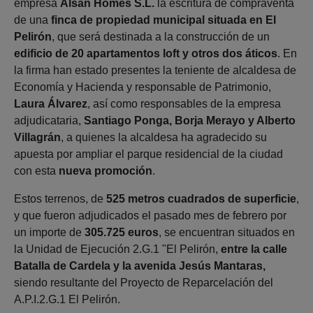
empresa
Alsan Homes S.L.
la escritura de compraventa
de una
finca de propiedad municipal situada en El
Pelirón
, que será destinada a la construcción de un
edificio de 20 apartamentos loft y otros dos áticos
. En
la firma han estado presentes la teniente de alcaldesa de
Economía y Hacienda y responsable de Patrimonio,
Laura Álvarez
, así como responsables de la empresa
adjudicataria,
Santiago Ponga, Borja Merayo y Alberto
Villagrán
, a quienes la alcaldesa ha agradecido su
apuesta por ampliar el parque residencial de la ciudad
con esta
nueva promoción
.
Estos terrenos, de
525 metros cuadrados de superficie
,
y que fueron adjudicados el pasado mes de febrero por
un importe de
305.725 euros
, se encuentran situados en
la Unidad de Ejecución 2.G.1 "El Pelirón,
entre la calle
Batalla de Cardela y la avenida Jesús Mantaras,
siendo resultante del Proyecto de Reparcelación del
A.P.I.2.G.1 El Pelirón.