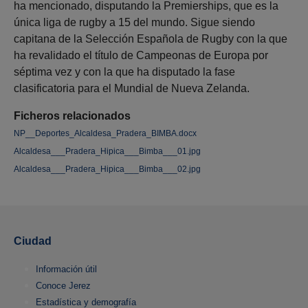
ha mencionado, disputando la Premierships, que es la
única liga de rugby a 15 del mundo. Sigue siendo
capitana de la Selección Española de Rugby con la que
ha revalidado el título de Campeonas de Europa por
séptima vez y con la que ha disputado la fase
clasificatoria para el Mundial de Nueva Zelanda.
Ficheros relacionados
NP__Deportes_Alcaldesa_Pradera_BIMBA.docx
Alcaldesa___Pradera_Hipica___Bimba___01.jpg
Alcaldesa___Pradera_Hipica___Bimba___02.jpg
Ciudad
Información útil
Conoce Jerez
Estadística y demografía