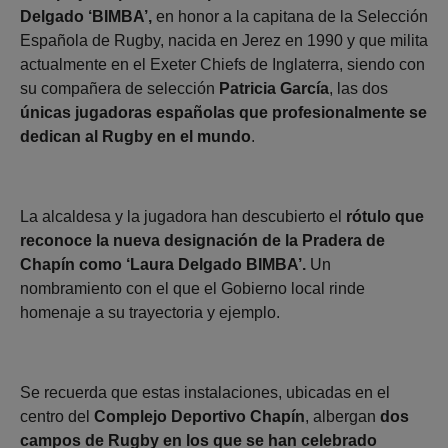
Delgado ‘BIMBA’,
en honor a la capitana de la Selección
Española de Rugby, nacida en Jerez en 1990 y que milita
actualmente en el Exeter Chiefs de Inglaterra, siendo con
su compañera de selección
Patricia García
, las dos
únicas jugadoras españolas que profesionalmente se
dedican al Rugby en el mundo
.
La alcaldesa y la jugadora han descubierto el
rótulo que
reconoce la nueva designación de la Pradera de
Chapín como ‘Laura Delgado BIMBA’.
Un
nombramiento con el que el Gobierno local rinde
homenaje a su trayectoria y ejemplo.
Se recuerda que estas instalaciones, ubicadas en el
centro del
Complejo Deportivo Chapín
, albergan
dos
campos de Rugby en los que se han celebrado