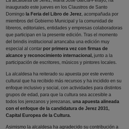
La alcaldesa de Jerez, María José García-Pelayo, ha
inaugurado este jueves en los Claustros de Santo
Domingo
la Feria del Libro de Jerez
, acompañada por
miembros del Gobierno Municipal y la comunidad de
libreros, editoriales, entidades y empresas colaboradoras
que participan en la presente edición. Tras el momento
del brindis institucional arrancaba una edición muy
especial al contar
por primera vez con firmas de
alcance y reconocimiento internacional,
junto a la
participación de escritores, músicos y pintores locales.
La alcaldesa ha reiterado su apuesta por este evento
cultural que ha recibido más recursos y ha incidido en su
enfoque inclusivo y social, con actividades para distintos
grupos de edad, para que la cultura sea accesible a
todos los jerezanos y jerezanas,
una apuesta alineada
con el enfoque de la candidatura de Jerez 2031,
Capital Europea de la Cultura.
Asimismo la alcaldesa ha agradecido su contribución a