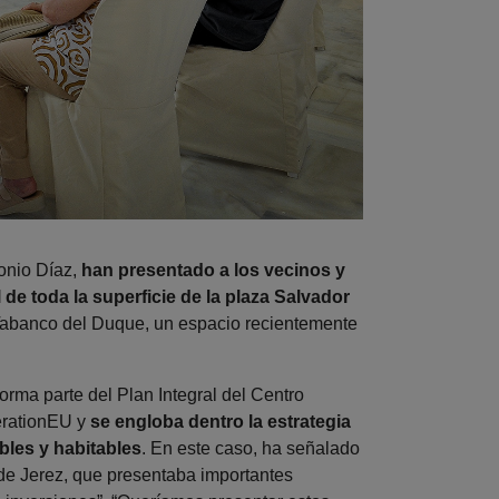
onio Díaz,
han presentado a los vecinos y
de toda la superficie de la plaza Salvador
 Tabanco del Duque, un espacio recientemente
orma parte del Plan Integral del Centro
nerationEU y
se engloba dentro la estrategia
les y habitables
. En este caso, ha señalado
de Jerez, que presentaba importantes