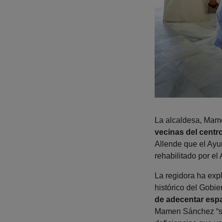
La alcaldesa, Mame
vecinas del centro
Allende que el Ayu
rehabilitado por el
La regidora ha expl
histórico del Gobi
de adecentar espa
Mamen Sánchez “se 