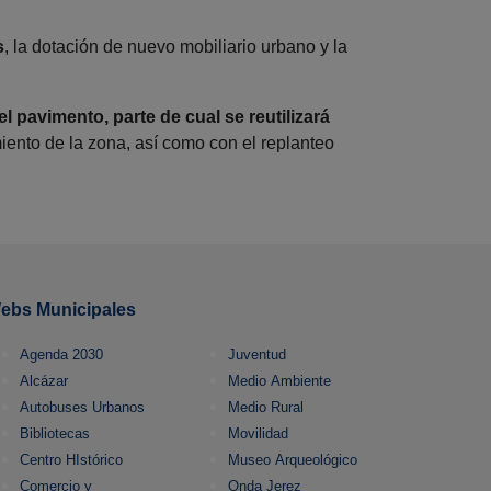
s
, la dotación de nuevo mobiliario urbano y la
 pavimento, parte de cual se reutilizará
iento de la zona, así como con el replanteo
ebs Municipales
Agenda 2030
Juventud
Alcázar
Medio Ambiente
Autobuses Urbanos
Medio Rural
Bibliotecas
Movilidad
Centro HIstórico
Museo Arqueológico
Comercio y
Onda Jerez