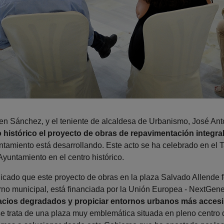
n Sánchez, y el teniente de alcaldesa de Urbanismo, José Ant
 histórico el proyecto de obras de repavimentación integral 
ntamiento está desarrollando. Este acto se ha celebrado en el
 Ayuntamiento en el centro histórico.
icado que este proyecto de obras en la plaza Salvado Allende f
erno municipal, está financiada por la Unión Europea - NextGe
cios degradados y propiciar entornos urbanos más accesib
trata de una plaza muy emblemática situada en pleno centro 