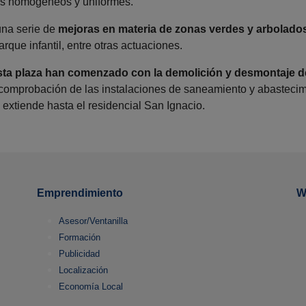
os homogéneos y uniformes.
una serie de
mejoras en materia de zonas verdes y arbolado
arque infantil, entre otras actuaciones.
sta plaza han comenzado con la demolición y desmontaje del
a comprobación de las instalaciones de saneamiento y abastecim
extiende hasta el residencial San Ignacio.
Emprendimiento
W
Asesor/Ventanilla
Formación
Publicidad
Localización
Economía Local