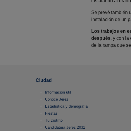
instalando acerad
Se prevé también 
instalación de un p
Los trabajos en e
después
, y con l
de la rampa que se 
Ciudad
Información útil
Conoce Jerez
Estadística y demografía
Fiestas
Tu Distrito
Candidatura Jerez 2031