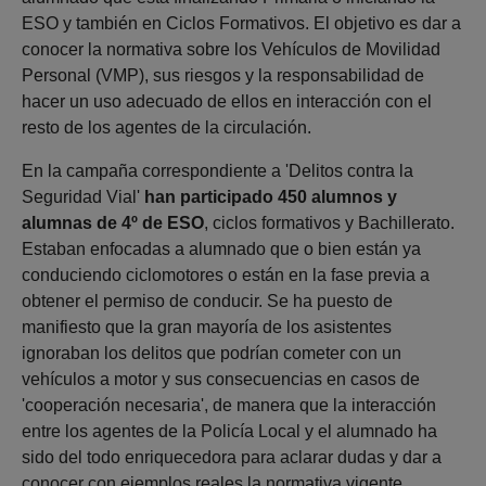
ESO y también en Ciclos Formativos. El objetivo es dar a
conocer la normativa sobre los Vehículos de Movilidad
Personal (VMP), sus riesgos y la responsabilidad de
hacer un uso adecuado de ellos en interacción con el
resto de los agentes de la circulación.
En la campaña correspondiente a 'Delitos contra la
Seguridad Vial'
han participado 450 alumnos y
alumnas de 4º de ESO
, ciclos formativos y Bachillerato.
Estaban enfocadas a alumnado que o bien están ya
conduciendo ciclomotores o están en la fase previa a
obtener el permiso de conducir. Se ha puesto de
manifiesto que la gran mayoría de los asistentes
ignoraban los delitos que podrían cometer con un
vehículos a motor y sus consecuencias en casos de
'cooperación necesaria', de manera que la interacción
entre los agentes de la Policía Local y el alumnado ha
sido del todo enriquecedora para aclarar dudas y dar a
conocer con ejemplos reales la normativa vigente.