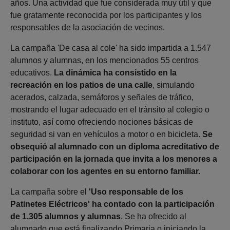
años. Una actividad que fue considerada muy útil y que
fue gratamente reconocida por los participantes y los
responsables de la asociación de vecinos.
La campaña 'De casa al cole' ha sido impartida a 1.547
alumnos y alumnas, en los mencionados 55 centros
educativos.
La dinámica ha consistido en la
recreación en los patios de una calle
, simulando
acerados, calzada, semáforos y señales de tráfico,
mostrando el lugar adecuado en el tránsito al colegio o
instituto, así como ofreciendo nociones básicas de
seguridad si van en vehículos a motor o en bicicleta.
Se
obsequió al alumnado con un diploma acreditativo de
participación en la jornada que invita a los menores a
colaborar con los agentes en su entorno familiar.
La campaña sobre el
'Uso responsable de los
Patinetes Eléctricos' ha contado con la participación
de 1.305 alumnos y alumnas
. Se ha ofrecido al
alumnado que está finalizando Primaria o iniciando la