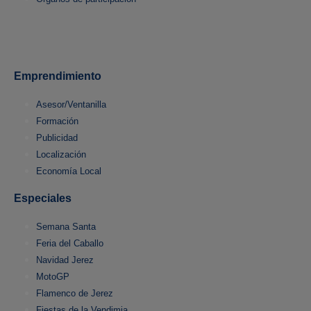
Emprendimiento
Asesor/Ventanilla
Formación
Publicidad
Localización
Economía Local
Especiales
Semana Santa
Feria del Caballo
Navidad Jerez
MotoGP
Flamenco de Jerez
Fiestas de la Vendimia