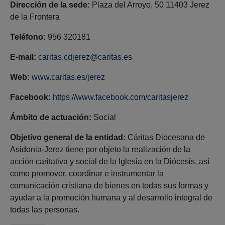
Dirección de la sede:
Plaza del Arroyo, 50 11403 Jerez
de la Frontera
Teléfono:
956 320181
E-mail:
caritas.cdjerez@caritas.es
Web:
www.caritas.es/jerez
Facebook:
https://www.facebook.com/caritasjerez
Ámbito de actuación:
Social
Objetivo general de la entidad:
Cáritas Diocesana de
Asidonia-Jerez tiene por objeto la realización de la
acción caritativa y social de la Iglesia en la Diócesis, así
como promover, coordinar e instrumentar la
comunicación cristiana de bienes en todas sus formas y
ayudar a la promoción humana y al desarrollo integral de
todas las personas.