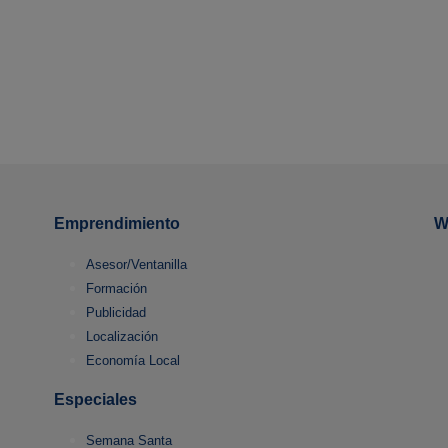
Emprendimiento
W
Asesor/Ventanilla
Formación
Publicidad
Localización
Economía Local
Especiales
Semana Santa