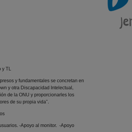
o y TL
xpresos y fundamentales se concretan en
wn y otra Discapacidad Intelectual,
ón de la ONU y proporcionarles los
res de su propia vida".
tos
suarios. -Apoyo al monitor. -Apoyo