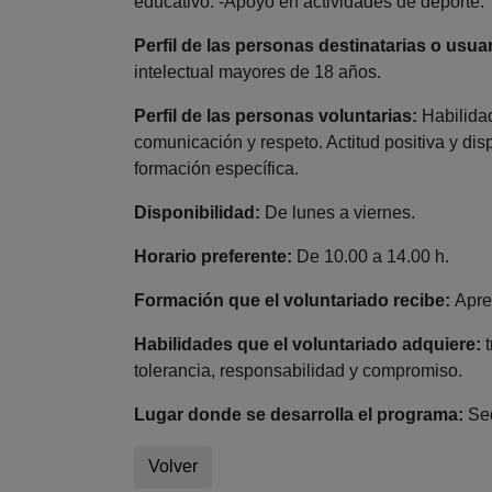
educativo. -Apoyo en actividades de deporte.
Perfil de las personas destinatarias o usuar
intelectual mayores de 18 años.
Perfil de las personas voluntarias:
Habilidad
comunicación y respeto. Actitud positiva y dis
formación específica.
Disponibilidad:
De lunes a viernes.
Horario preferente:
De 10.00 a 14.00 h.
Formación que el voluntariado recibe:
Apren
Habilidades que el voluntariado adquiere:
t
tolerancia, responsabilidad y compromiso.
Lugar donde se desarrolla el programa:
Sed
Volver