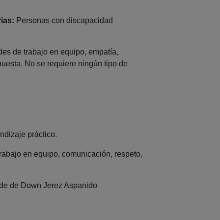
ias:
Personas con discapacidad
es de trabajo en equipo, empatía,
puesta. No se requiere ningún tipo de
dizaje práctico.
rabajo en equipo, comunicación, respeto,
e de Down Jerez Aspanido