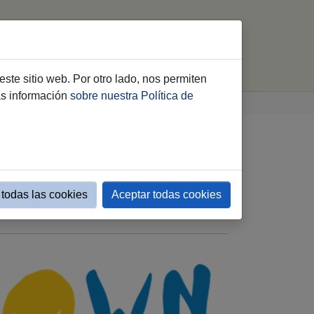
luntariado
Consejo Local
Cooperación
este sitio web. Por otro lado, nos permiten
ás información
sobre nuestra Política de
Evento simple Entidades de voluntariado
todas las cookies
Aceptar todas cookies