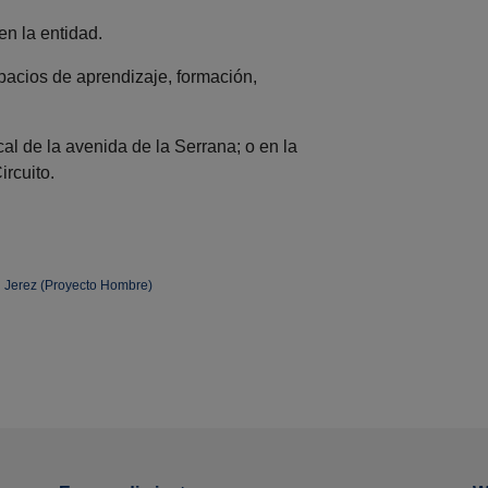
n la entidad.
acios de aprendizaje, formación,
al de la avenida de la Serrana; o en la
ircuito.
d Jerez (Proyecto Hombre)