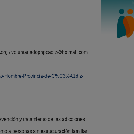
org / voluntariadophpcadiz@hotmail.com
g
cto-Hombre-Provincia-de-C%C3%A1diz-
evención y tratamiento de las adicciones
 a personas sin estructuración familiar