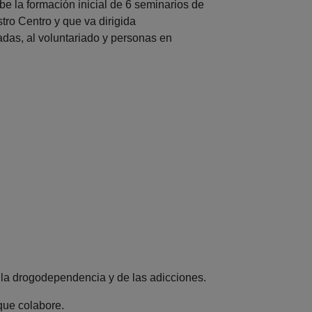
e la formación inicial de 6 seminarios de
ro Centro y que va dirigida
adas, al voluntariado y personas en
la drogodependencia y de las adicciones.
que colabore.