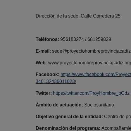
Dirección de la sede: Calle Corredera 25
Teléfonos:
956183274 / 681259829
E-mail:
sede@proyectohombreprovinciacadiz.
Web:
www.proyectohombreprovinciacadiz.or
Facebook:
https://www.facebook.com/Proye
340132436011023/
Twitter:
https://twitter.com/ProyHombre_pCdz
Ámbito de actuación:
Sociosanitario
Objetivo general de la entidad:
Centro de pr
Denominación del programa:
Acompañamiento