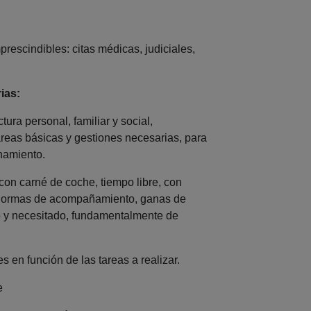
escindibles: citas médicas, judiciales,
ias:
ura personal, familiar y social,
reas básicas y gestiones necesarias, para
namiento.
con carné de coche, tiempo libre, con
s normas de acompañamiento, ganas de
do y necesitado, fundamentalmente de
s en función de las tareas a realizar.
e