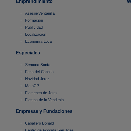
Emprendimiento
W
Asesor/Ventanilla
Formación
Publicidad
Localización
Economía Local
Especiales
Semana Santa
Feria del Caballo
Navidad Jerez
MotoGP
Flamenco de Jerez
Fiestas de la Vendimia
Empresas y Fundaciones
Caballero Bonald
Centro de Acogida San José