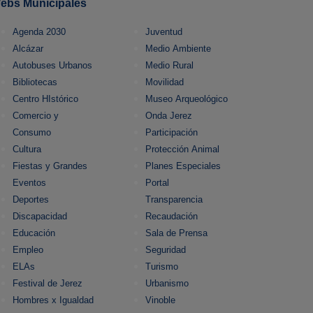
ebs Municipales
Agenda 2030
Juventud
Alcázar
Medio Ambiente
Autobuses Urbanos
Medio Rural
Bibliotecas
Movilidad
Centro HIstórico
Museo Arqueológico
Comercio y
Onda Jerez
Consumo
Participación
Cultura
Protección Animal
Fiestas y Grandes
Planes Especiales
Eventos
Portal
Deportes
Transparencia
Discapacidad
Recaudación
Educación
Sala de Prensa
Empleo
Seguridad
ELAs
Turismo
Festival de Jerez
Urbanismo
Hombres x Igualdad
Vinoble