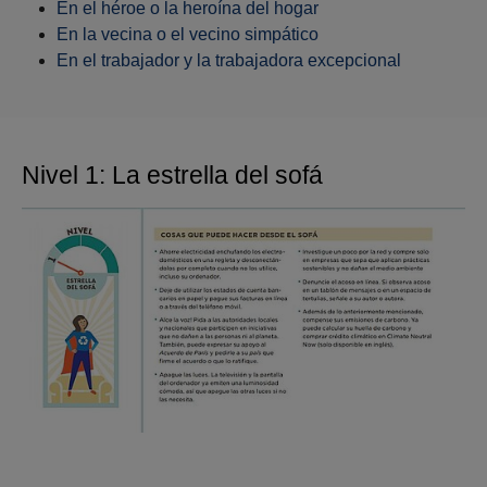
En el héroe o la heroína del hogar
En la vecina o el vecino simpático
En el trabajador y la trabajadora excepcional
Nivel 1: La estrella del sofá