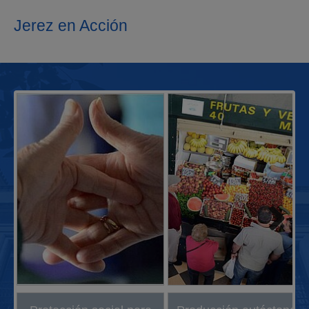
Jerez en Acción
Next