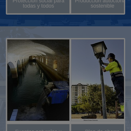
Protección social para
Producción autóctona y
todas y todos
sostenible
Next