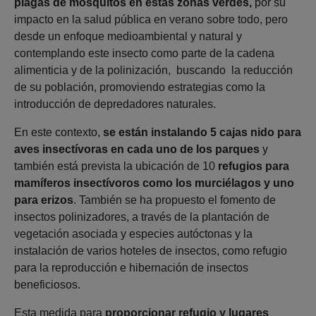
plagas de mosquitos en estas zonas verdes,
por su
impacto en la salud pública en verano sobre todo, pero
desde un enfoque medioambiental y natural y
contemplando este insecto como parte de la cadena
alimenticia y de la polinización, buscando la reducción
de su población, promoviendo estrategias como la
introducción de depredadores naturales.
En este contexto,
se están instalando 5 cajas nido para
aves insectívoras en cada uno de los parques
y
también está prevista la ubicación de 10
refugios para
mamíferos insectívoros como los murciélagos y uno
para erizos
. También se ha propuesto el fomento de
insectos polinizadores, a través de la plantación de
vegetación asociada y especies autóctonas y la
instalación de varios hoteles de insectos, como refugio
para la reproducción e hibernación de insectos
beneficiosos.
Esta medida para
proporcionar refugio y lugares