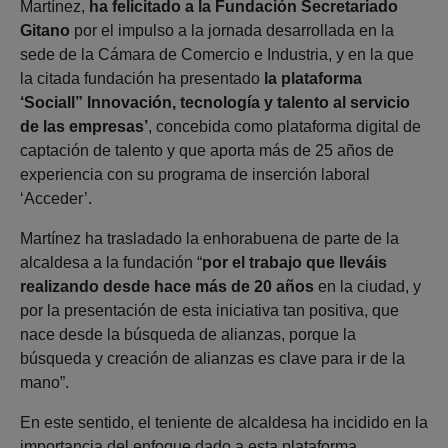
Martínez,
ha felicitado a la Fundación Secretariado
Gitano
por el impulso a la jornada desarrollada en la
sede de la Cámara de Comercio e Industria, y en la que
la citada fundación ha presentado
la plataforma
‘Sociall” Innovación, tecnología y talento al servicio
de las empresas’
, concebida como plataforma digital de
captación de talento y que aporta más de 25 años de
experiencia con su programa de inserción laboral
‘Acceder’.
Martínez ha trasladado la enhorabuena de parte de la
alcaldesa a la fundación “
por el trabajo que lleváis
realizando desde hace más de 20 años
en la ciudad, y
por la presentación de esta iniciativa tan positiva, que
nace desde la búsqueda de alianzas, porque la
búsqueda y creación de alianzas es clave para ir de la
mano”.
En este sentido, el teniente de alcaldesa ha incidido en la
importancia del enfoque dado a esta plataforma