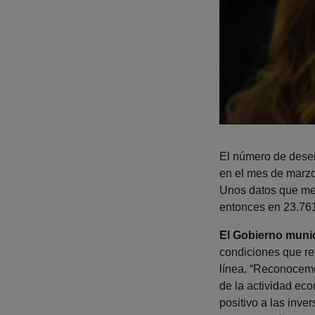
El número de des
en el mes de marzo,
Unos datos que mej
entonces en 23.761
El Gobierno munic
condiciones que re
línea. “Reconoce
de la actividad eco
positivo a las inve