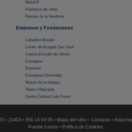
MotoGP
Flamenco de Jerez
Fiestas de la Vendimia
Empresas y Fundaciones
Caballero Bonald
Centro de Acogida San José
Cirjesa (Circuito de Jerez)
Comujesa
Ememsa
Emuvijesa (Vivienda)
Museo de la Atalaya
Teatro Villamarta
Centro Cultural Lola Flores
15 • 11403 • 956 14 93 00 •
Mapa del sitio
•
Contacto
•
Aviso le
Fuente Iconos
•
Política de Cookies