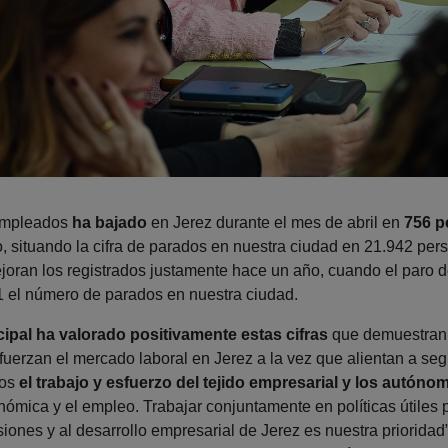
empleados
ha bajado
en Jerez durante el mes de abril en
756 p
 situando la cifra de parados en nuestra ciudad en 21.942 perso
oran los registrados justamente hace un año, cuando el paro 
 el número de parados en nuestra ciudad.
ipal ha valorado positivamente estas cifras
que demuestran
fuerzan el mercado laboral en Jerez a la vez que alientan a seg
mos
el trabajo y esfuerzo del tejido empresarial y los autóno
nómica y el empleo. Trabajar conjuntamente en políticas útiles 
rsiones y al desarrollo empresarial de Jerez es nuestra priorid