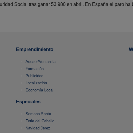
guridad Social tras ganar 53.980 en abril. En España el paro h
Emprendimiento
W
Asesor/Ventanilla
Formación
Publicidad
Localización
Economía Local
Especiales
Semana Santa
Feria del Caballo
Navidad Jerez