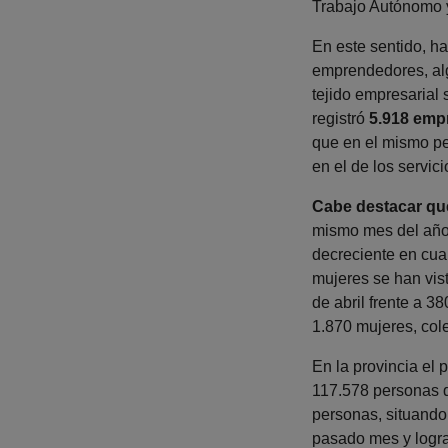
Trabajo Autónomo y
En este sentido, h
emprendedores, alg
tejido empresarial
registró
5.918 emp
que en el mismo pe
en el de los servi
Cabe destacar que
mismo mes del año
decreciente en cu
mujeres se han vis
de abril frente a 3
1.870 mujeres, col
En la provincia el
117.578 personas d
personas, situando
pasado mes y logra