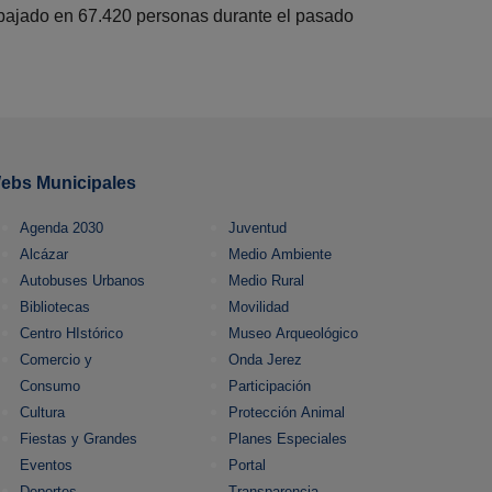
a bajado en 67.420 personas durante el pasado
ebs Municipales
Agenda 2030
Juventud
Alcázar
Medio Ambiente
Autobuses Urbanos
Medio Rural
Bibliotecas
Movilidad
Centro HIstórico
Museo Arqueológico
Comercio y
Onda Jerez
Consumo
Participación
Cultura
Protección Animal
Fiestas y Grandes
Planes Especiales
Eventos
Portal
Deportes
Transparencia