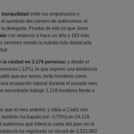
 tranquilidad
entre los empresarios y
n el aumento del número de autónomos; el
 la delegada. Prueba de ello es que Jerez
más
con respecto a hace un año y 183 más
os sectores siendo la subida más destacada
udad
 la ciudad en 3.174 persona
s y desde el
ersonas (-12%), lo que supone una tendencia
ñable que por sexos, tanto hombres como
 una ocupación laboral durante el pasado mes
han encontrado trabajo 1.218 hombres frente a
 que el mes anterior, y sitúa a Cádiz con
 también ha bajado (un -3,75%) en 24.119
autónoma que lidera la caída del paro en el
ndalucía ha registrado un récord de 3.521.802