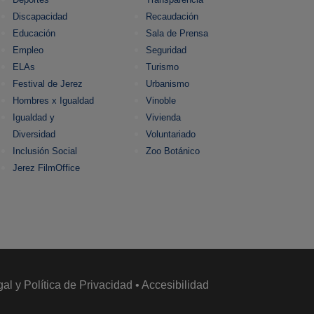
Discapacidad
Recaudación
Educación
Sala de Prensa
Empleo
Seguridad
ELAs
Turismo
Festival de Jerez
Urbanismo
Hombres x Igualdad
Vinoble
Igualdad y
Vivienda
Diversidad
Voluntariado
Inclusión Social
Zoo Botánico
Jerez FilmOffice
gal y Política de Privacidad
•
Accesibilidad