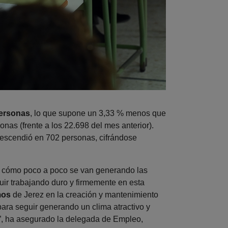
ersonas
, lo que supone un 3,33 % menos que
nas (frente a los 22.698 del mes anterior).
descendió en 702 personas, cifrándose
 cómo poco a poco se van generando las
uir trabajando duro y firmemente en esta
mos
de Jerez en la creación y mantenimiento
para seguir generando un clima atractivo y
ad”, ha asegurado la delegada de Empleo,