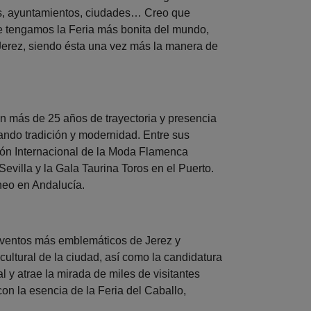
ses, ayuntamientos, ciudades… Creo que
e tengamos la Feria más bonita del mundo,
 Jerez, siendo ésta una vez más la manera de
on más de 25 años de trayectoria y presencia
nando tradición y modernidad. Entre sus
alón Internacional de la Moda Flamenca
evilla y la Gala Taurina Toros en el Puerto.
áneo en Andalucía.
 eventos más emblemáticos de Jerez y
cultural de la ciudad, así como la candidatura
 y atrae la mirada de miles de visitantes
on la esencia de la Feria del Caballo,