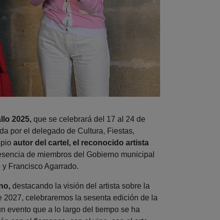
allo 2025,
que se celebrará del 17 al 24 de
a por el delegado de Cultura, Fiestas,
opio
autor del cartel, el reconocido artista
resencia de miembros del Gobierno municipal
 y Francisco Agarrado.
no,
destacando la visión del artista sobre la
 2027, celebraremos la sesenta edición de la
un evento que a lo largo del tiempo se ha