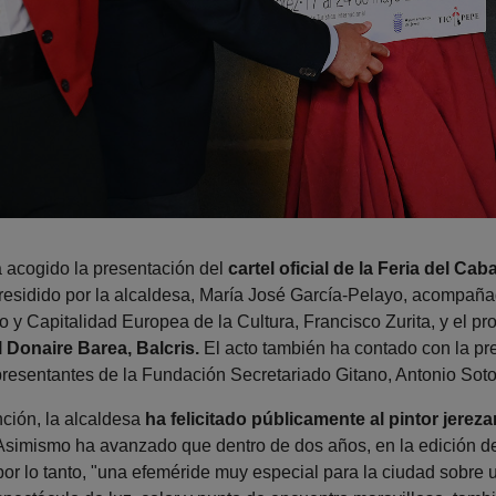
a acogido la presentación del
cartel oficial de la Feria del Cab
residido por la alcaldesa, María José García-Pelayo, acompañad
o y Capitalidad Europea de la Cultura, Francisco Zurita, y el pr
l Donaire Barea, Balcris.
El acto también ha contado con la p
presentantes de la Fundación Secretariado Gitano, Antonio Soto
nción, la alcaldesa
ha felicitado públicamente al pintor jereza
 Asimismo ha avanzado que dentro de dos años, en la edición de
por lo tanto, "una efeméride muy especial para la ciudad sobre 