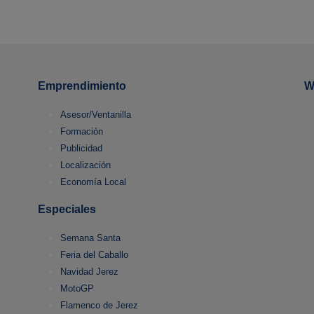
Emprendimiento
W
Asesor/Ventanilla
Formación
Publicidad
Localización
Economía Local
Especiales
Semana Santa
Feria del Caballo
Navidad Jerez
MotoGP
Flamenco de Jerez