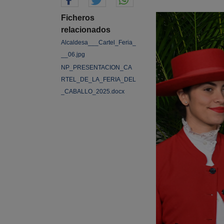
Ficheros
relacionados
Alcaldesa___Cartel_Feria_
__06.jpg
NP_PRESENTACION_CA
RTEL_DE_LA_FERIA_DEL
_CABALLO_2025.docx