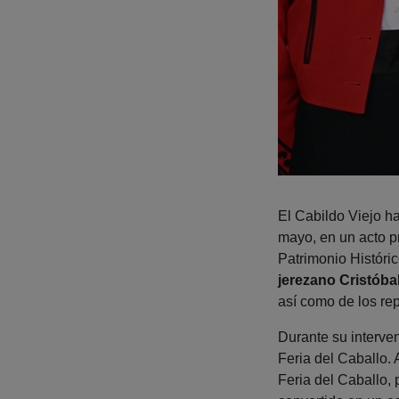
El Cabildo Viejo h
mayo, en un acto p
Patrimonio Históric
jerezano Cristóba
así como de los re
Durante su interve
Feria del Caballo.
Feria del Caballo, 