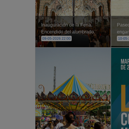
Inauguración de la Feria.
Paseo
Encendido del alumbrado.
enga
09-05-2026 22:00
10-05-