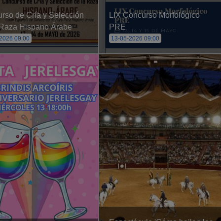
rso de Cría y Selección
LIX Concurso Morfológico
 Raza Hispano Árabe
PRE
2026 09:00
13-05-2026 09:00