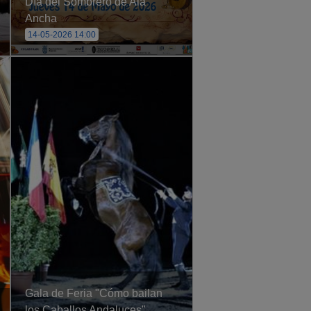
Día del Sombrero de Ala
Ancha
14-05-2026 14:00
Gala de Feria "Cómo bailan
los Caballos Andaluces"