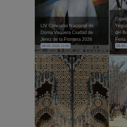
Espec
LIV Concurso Nacional de
Yegua
Doma Vaquera Ciudad de
del B
Jerez de la Frontera 2026
Feria
09-05-2026 10:00
09-05-