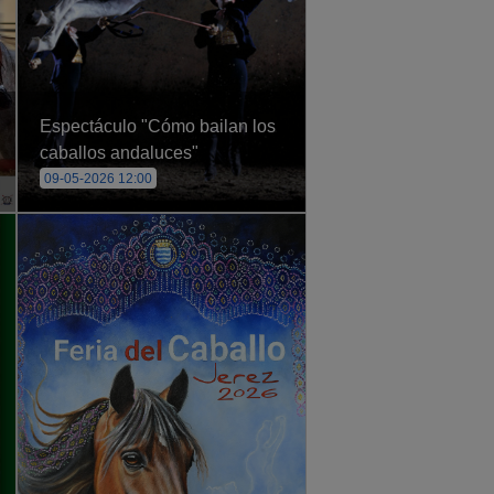
Espectáculo "Cómo bailan los
caballos andaluces"
09-05-2026 12:00