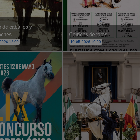
 de caballos y
nches
Corridas de toros
2026 12:00
10-05-2026 19:00