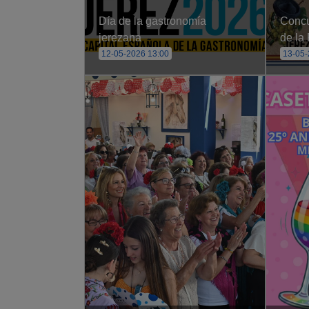
Día de la gastronomía
Concu
jerezana
de la
12-05-2026 13:00
13-05-