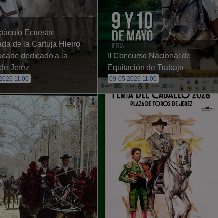
táculo Ecuestre
da de la Cartuja Hierro
ocado dedicado a la
II Concurso Nacional de
 de Jerez
Equitación de Trabajo
2026 11:00
09-05-2026 11:00