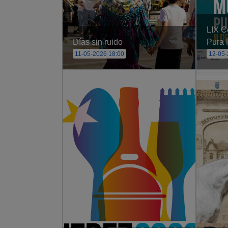
LIX C
Días sin ruido
Pura 
11-05-2026 18:00
12-05-