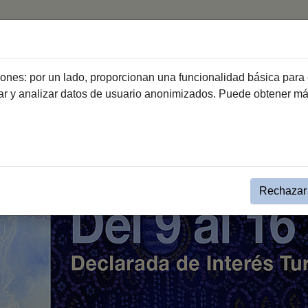
La Feria
El Caballo
Galería
ciones: por un lado, proporcionan una funcionalidad básica para 
dar y analizar datos de usuario anonimizados. Puede obtener m
Agenda Feria
Rechazar 