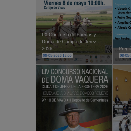
LX Concurso de Faenas y
Doma de Campo de Jerez
2026
Pregón
08-05-2026 12:00
08-05-