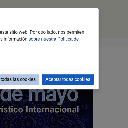
(current)
Directo
Dispositivos
Agenda Feria
este sitio web. Por otro lado, nos permiten
ás información
sobre nuestra Política de
todas las cookies
Aceptar todas cookies