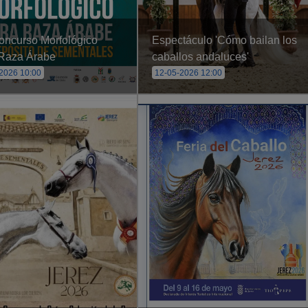
oncurso Morfológico
Espectáculo 'Cómo bailan los
Raza Árabe
caballos andaluces'
2026 10:00
12-05-2026 12:00