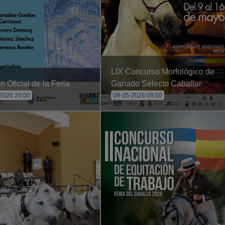
LIX Concurso Morfológico de
 Oficial de la Feria
Ganado Selecto Caballar
2026 20:00
09-05-2026 09:00