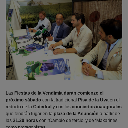
Las
Fiestas de la Vendimia darán comienzo el
próximo sábado
con la tradicional
Pisa de la Uva
en el
reducto de la
Catedral
y con los
conciertos inaugurales
que tendrán lugar en la
plaza de la Asunción
a partir de
las
21.30 horas
con ‘Cambio de tercio’ y de ‘Makarines’
como protagonistas.