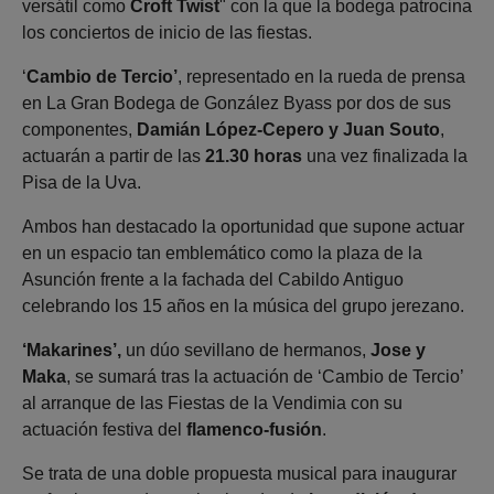
versátil como
Croft Twist
" con la que la bodega patrocina
los conciertos de inicio de las fiestas.
‘
Cambio de Tercio’
, representado en la rueda de prensa
en La Gran Bodega de González Byass por dos de sus
componentes,
Damián López-Cepero y Juan Souto
,
actuarán a partir de las
21.30 horas
una vez finalizada la
Pisa de la Uva.
Ambos han destacado la oportunidad que supone actuar
en un espacio tan emblemático como la plaza de la
Asunción frente a la fachada del Cabildo Antiguo
celebrando los 15 años en la música del grupo jerezano.
‘Makarines’,
un dúo sevillano de hermanos,
Jose y
Maka
, se sumará tras la actuación de ‘Cambio de Tercio’
al arranque de las Fiestas de la Vendimia con su
actuación festiva del
flamenco-fusión
.
Se trata de una doble propuesta musical para inaugurar