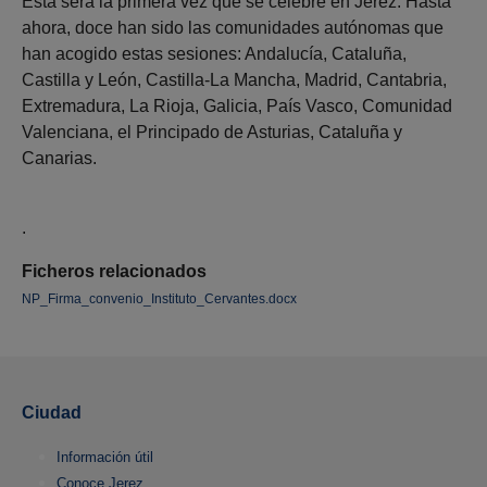
Esta será la primera vez que se celebre en Jerez. Hasta
ahora, doce han sido las comunidades autónomas que
han acogido estas sesiones: Andalucía, Cataluña,
Castilla y León, Castilla-La Mancha, Madrid, Cantabria,
Extremadura, La Rioja, Galicia, País Vasco, Comunidad
Valenciana, el Principado de Asturias, Cataluña y
Canarias.
.
Ficheros relacionados
NP_Firma_convenio_Instituto_Cervantes.docx
Ciudad
Información útil
Conoce Jerez