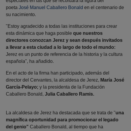
especiales en las que se recordará la figura del
poeta
José Manuel Caballero Bonald
en el centenario de
su nacimiento.
"Estoy agradecido a todas las instituciones para crear
esta dinámica que haga posible
que nuestros
directores conozcan Jerez y sean después invitados
a llevar a esta ciudad a lo largo de todo el mundo:
Jerez es un punto de referencia de la historia y la cultura
española", ha añadido.
En el acto de la firma han participado, además del
director del Cervantes, la alcaldesa de Jerez,
María José
García-Pelayo;
y la presidenta de la Fundación
Caballero Bonald,
Julia Caballero Ramis
.
La alcaldesa de Jerez ha destacada que se trata de "
una
magnífica oportunidad para promocionar el legado
del genio"
Caballero Bonald, al tiempo que ha