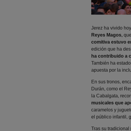
Jerez ha vivido ho
Reyes Magos,
que 
comitiva estuvo e
edición que ha des
ha contribuido a 
También ha estado 
apuesta por la incl
En sus tronos, enc
Durán, como el Rey
la Cabalgata, recor
musicales que apo
caramelos y juguete
el público infantil
Tras su tradiciona