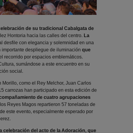
celebración de su tradicional Cabalgata de
ez Hontoria hacia las calles del centro.
La
al desfile con elegancia y solemnidad en una
 importante despliegue de iluminación
que
el recorrido por espacios emblemáticos.
Cultura, sumándose a este encuentro en su
ción social.
n Morillo, como el Rey Melchor, Juan Carlos
5 carrozas han participado en esta edición de
l acompañamiento de cuatro agrupaciones
 los Reyes Magos repartieron 57 toneladas de
n de este evento, especialmente esperado por
Jerez.
a celebración del acto de la Adoración, que