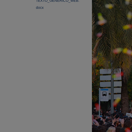
TEXTO_GENERICO_WEB.
docx