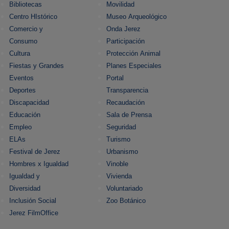
Bibliotecas
Movilidad
Centro HIstórico
Museo Arqueológico
Comercio y
Onda Jerez
Consumo
Participación
Cultura
Protección Animal
Fiestas y Grandes
Planes Especiales
Eventos
Portal
Deportes
Transparencia
Discapacidad
Recaudación
Educación
Sala de Prensa
Empleo
Seguridad
ELAs
Turismo
Festival de Jerez
Urbanismo
Hombres x Igualdad
Vinoble
Igualdad y
Vivienda
Diversidad
Voluntariado
Inclusión Social
Zoo Botánico
Jerez FilmOffice