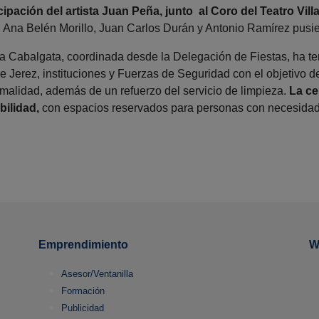
cipación del artista Juan Peña, junto al Coro del Teatro Vill
 Ana Belén Morillo, Juan Carlos Durán y Antonio Ramírez pusiero
la Cabalgata, coordinada desde la Delegación de Fiestas, ha ten
 Jerez, instituciones y Fuerzas de Seguridad con el objetivo de
malidad, además de un refuerzo del servicio de limpieza.
La ce
bilidad,
con espacios reservados para personas con necesidad
Emprendimiento
W
Asesor/Ventanilla
Formación
Publicidad