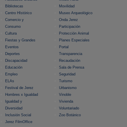
Bibliotecas
Movilidad
Centro HIstórico
Museo Arqueológico
Comercio y
Onda Jerez
Consumo
Participación
Cultura
Protección Animal
Fiestas y Grandes
Planes Especiales
Eventos
Portal
Deportes
Transparencia
Discapacidad
Recaudación
Educación
Sala de Prensa
Empleo
Seguridad
ELAs
Turismo
Festival de Jerez
Urbanismo
Hombres x Igualdad
Vinoble
Igualdad y
Vivienda
Diversidad
Voluntariado
Inclusión Social
Zoo Botánico
Jerez FilmOffice