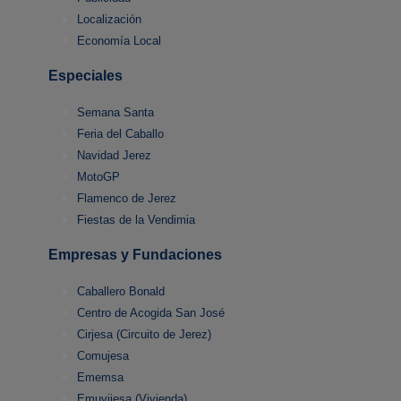
Localización
Economía Local
Especiales
Semana Santa
Feria del Caballo
Navidad Jerez
MotoGP
Flamenco de Jerez
Fiestas de la Vendimia
Empresas y Fundaciones
Caballero Bonald
Centro de Acogida San José
Cirjesa (Circuito de Jerez)
Comujesa
Ememsa
Emuvijesa (Vivienda)