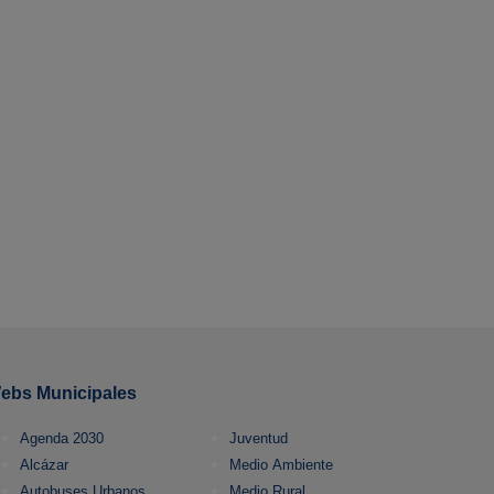
ebs Municipales
Agenda 2030
Juventud
Alcázar
Medio Ambiente
Autobuses Urbanos
Medio Rural