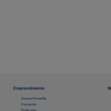
Emprendimiento
W
Asesor/Ventanilla
Formación
Publicidad