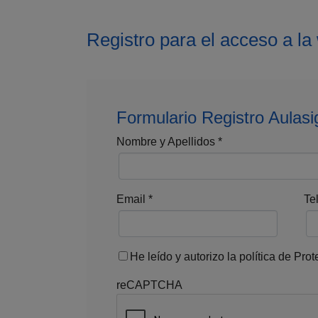
Registro para el acceso a l
Formulario Registro Aulas
Nombre y Apellidos
*
Email
*
Te
He leído y autorizo la política de Pro
reCAPTCHA