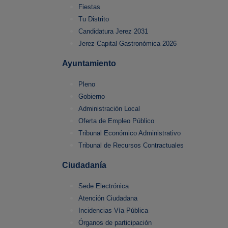
Fiestas
Tu Distrito
Candidatura Jerez 2031
Jerez Capital Gastronómica 2026
Ayuntamiento
Pleno
Gobierno
Administración Local
Oferta de Empleo Público
Tribunal Económico Administrativo
Tribunal de Recursos Contractuales
Ciudadanía
Sede Electrónica
Atención Ciudadana
Incidencias Vía Pública
Órganos de participación