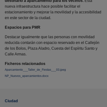
destinarlo a aparcamiento para los vecinos.
Esta
nueva infraestructura hace posible facilitar el
estacionamiento y mejorar la movilidad y la accesibilidad
en este sector de la ciudad.
Espacios para PMR
Destacar igualmente que las personas con movilidad
reducida contarán con espacio reservado en el Callejón
de los Bolos, Plaza Aladro, Cuesta del Espíritu Santo y
Calle Armas.
Ficheros relacionados
Aparcamiento___Taller_de_Fiestas___03.jpeg
NP_Nuevos_aparcamientos.docx
Ciudad