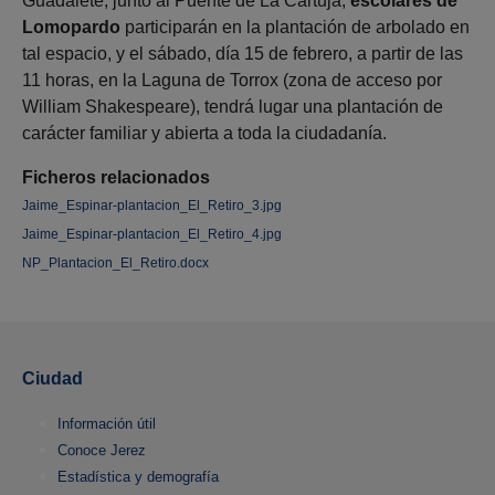
Guadalete, junto al Puente de La Cartuja,
escolares de
Lomopardo
participarán en la plantación de arbolado en
tal espacio, y el sábado, día 15 de febrero, a partir de las
11 horas, en la Laguna de Torrox (zona de acceso por
William Shakespeare), tendrá lugar una plantación de
carácter familiar y abierta a toda la ciudadanía.
Ficheros relacionados
Jaime_Espinar-plantacion_El_Retiro_3.jpg
Jaime_Espinar-plantacion_El_Retiro_4.jpg
NP_Plantacion_El_Retiro.docx
Ciudad
Información útil
Conoce Jerez
Estadística y demografía