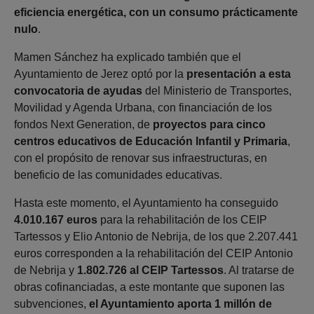
eficiencia energética, con un consumo prácticamente
nulo
.
Mamen Sánchez ha explicado también que el
Ayuntamiento de Jerez optó por la
presentación a esta
convocatoria de ayudas
del Ministerio de Transportes,
Movilidad y Agenda Urbana, con financiación de los
fondos Next Generation, de
proyectos para cinco
centros educativos de Educación Infantil y Primaria
,
con el propósito de renovar sus infraestructuras, en
beneficio de las comunidades educativas.
Hasta este momento, el Ayuntamiento ha conseguido
4.010.167 euros
para la rehabilitación de los CEIP
Tartessos y Elio Antonio de Nebrija, de los que 2.207.441
euros corresponden a la rehabilitación del CEIP Antonio
de Nebrija y
1.802.726 al CEIP Tartessos
. Al tratarse de
obras cofinanciadas, a este montante que suponen las
subvenciones,
el Ayuntamiento aporta 1 millón de