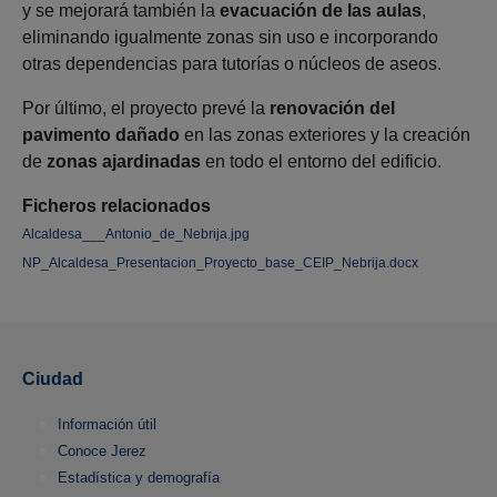
y se mejorará también la
evacuación de las aulas
,
eliminando igualmente zonas sin uso e incorporando
otras dependencias para tutorías o núcleos de aseos.
Por último, el proyecto prevé la
renovación del
pavimento dañado
en las zonas exteriores y la creación
de
zonas ajardinadas
en todo el entorno del edificio.
Ficheros relacionados
Alcaldesa___Antonio_de_Nebrija.jpg
NP_Alcaldesa_Presentacion_Proyecto_base_CEIP_Nebrija.docx
Ciudad
Información útil
Conoce Jerez
Estadística y demografía