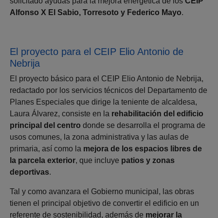
solicitado ayudas para la mejora energética de los
CEIP
Alfonso X El Sabio, Torresoto y Federico Mayo
.
El proyecto para el CEIP Elio Antonio de
Nebrija
El proyecto básico para el CEIP Elio Antonio de Nebrija,
redactado por los servicios técnicos del Departamento de
Planes Especiales que dirige la teniente de alcaldesa,
Laura Álvarez, consiste en la
rehabilitación del edificio
principal del centro
donde se desarrolla el programa de
usos comunes, la zona administrativa y las aulas de
primaria, así como la
mejora de los espacios libres de
la parcela exterior
, que incluye
patios y zonas
deportivas
.
Tal y como avanzara el Gobierno municipal, las obras
tienen el principal objetivo de convertir el edificio en un
referente de sostenibilidad, además de
mejorar la