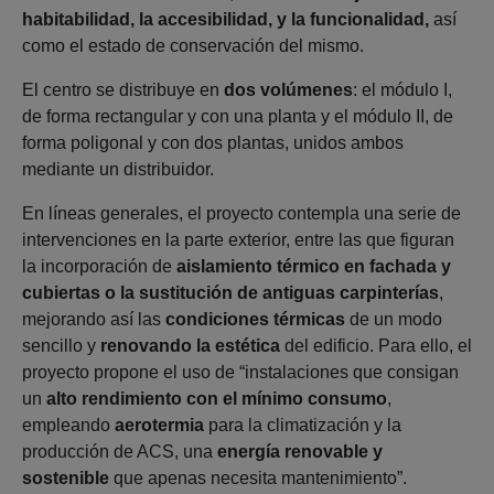
habitabilidad, la accesibilidad, y la funcionalidad,
así
como el estado de conservación del mismo.
El centro se distribuye en
dos volúmenes
: el módulo I,
de forma rectangular y con una planta y el módulo II, de
forma poligonal y con dos plantas, unidos ambos
mediante un distribuidor.
En líneas generales, el proyecto contempla una serie de
intervenciones en la parte exterior, entre las que figuran
la incorporación de
aislamiento térmico en fachada y
cubiertas o la sustitución de antiguas carpinterías
,
mejorando así las
condiciones térmicas
de un modo
sencillo y
renovando la estética
del edificio. Para ello, el
proyecto propone el uso de “instalaciones que consigan
un
alto rendimiento con el mínimo consumo
,
empleando
aerotermia
para la climatización y la
producción de ACS, una
energía renovable y
sostenible
que apenas necesita mantenimiento”.