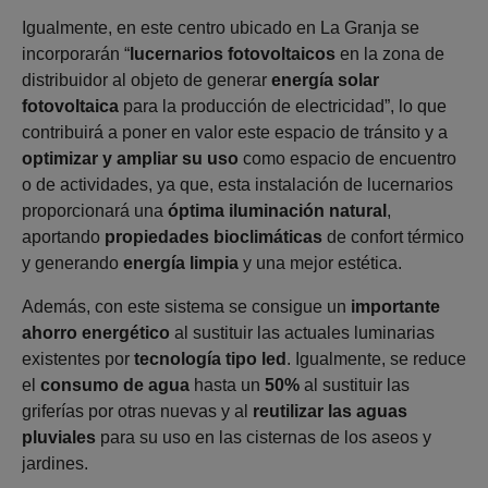
Igualmente, en este centro ubicado en La Granja se
incorporarán “
lucernarios fotovoltaicos
en la zona de
distribuidor al objeto de generar
energía solar
fotovoltaica
para la producción de electricidad”, lo que
contribuirá a poner en valor este espacio de tránsito y a
optimizar y ampliar su uso
como espacio de encuentro
o de actividades, ya que, esta instalación de lucernarios
proporcionará una
óptima iluminación natural
,
aportando
propiedades bioclimáticas
de confort térmico
y generando
energía limpia
y una mejor estética.
Además, con este sistema se consigue un
importante
ahorro energético
al sustituir las actuales luminarias
existentes por
tecnología tipo led
. Igualmente, se reduce
el
consumo de agua
hasta un
50%
al sustituir las
griferías por otras nuevas y al
reutilizar las aguas
pluviales
para su uso en las cisternas de los aseos y
jardines.