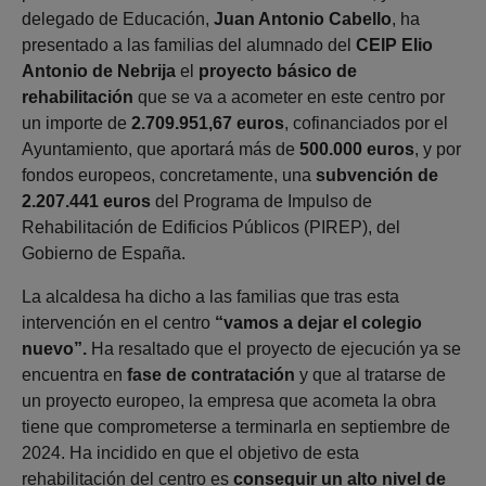
delegado de Educación,
Juan Antonio Cabello
, ha
presentado a las familias del alumnado del
CEIP Elio
Antonio de Nebrija
el
proyecto básico de
rehabilitación
que se va a acometer en este centro por
un importe de
2.709.951,67 euros
, cofinanciados por el
Ayuntamiento, que aportará más de
500.000 euros
, y por
fondos europeos, concretamente, una
subvención de
2.207.441 euros
del Programa de Impulso de
Rehabilitación de Edificios Públicos (PIREP), del
Gobierno de España.
La alcaldesa ha dicho a las familias que tras esta
intervención en el centro
“vamos a dejar el colegio
nuevo”.
Ha resaltado que el proyecto de ejecución ya se
encuentra en
fase de contratación
y que al tratarse de
un proyecto europeo, la empresa que acometa la obra
tiene que comprometerse a terminarla en septiembre de
2024. Ha incidido en que el objetivo de esta
rehabilitación del centro es
conseguir un alto nivel de