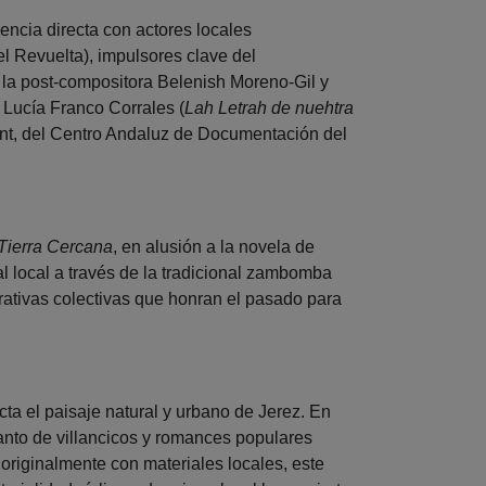
encia directa con actores locales
 Revuelta), impulsores clave del
la post-compositora Belenish Moreno-Gil y
Lucía Franco Corrales (
Lah Letrah de nuehtra
ent, del Centro Andaluz de Documentación del
Tierra Cercana
, en alusión a la novela de
ral local a través de la tradicional zambomba
rrativas colectivas que honran el pasado para
ta el paisaje natural y urbano de Jerez. En
canto de villancicos y romances populares
originalmente con materiales locales, este