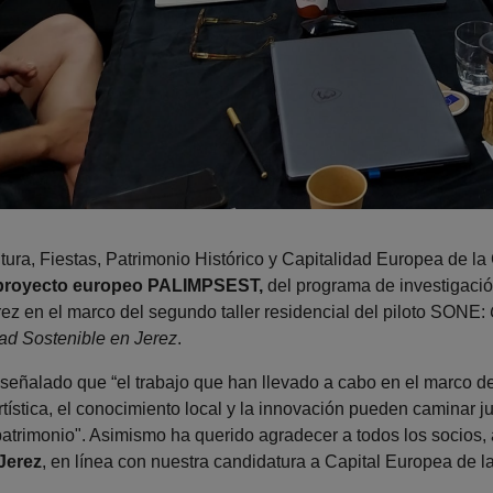
ura, Fiestas, Patrimonio Histórico y Capitalidad Europea de la 
l proyecto europeo PALIMPSEST,
del programa de investigación
rez en el marco del segundo taller residencial del piloto SONE:
dad Sostenible en Jerez
.
 señalado que “el trabajo que han llevado a cabo en el marco 
tística, el conocimiento local y la innovación pueden caminar 
atrimonio". Asimismo ha querido agradecer a todos los socios, a
Jerez
, en línea con nuestra candidatura a Capital Europea de la