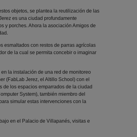
tos objetos, se plantea la reutilización de las
 Jerez es una ciudad profundamente
ios y porches. Ahora la asociación Amigos de
dad.
s esmaltados con restos de parras agrícolas
or de la cual se permita concebir o imaginar
 en la instalación de una red de monitoreo
r (FabLab Jerez, el Altillo School) con el
vos de los espacios emparrados de la ciudad
d Computer System), también miembro del
ara simular estas intervenciones con la
ajo en el Palacio de Villapanés, visitas e