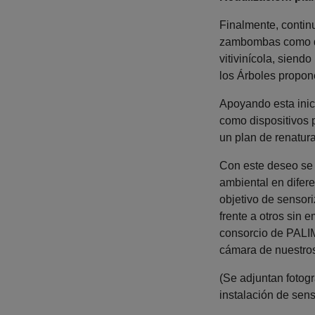
Finalmente, continu
zambombas como di
vitivinícola, siend
los Árboles propone
Apoyando esta inic
como dispositivos 
un plan de renatur
Con este deseo se 
ambiental en difere
objetivo de sensori
frente a otros sin
consorcio de PALIM
cámara de nuestros 
(Se adjuntan fotogr
instalación de sen