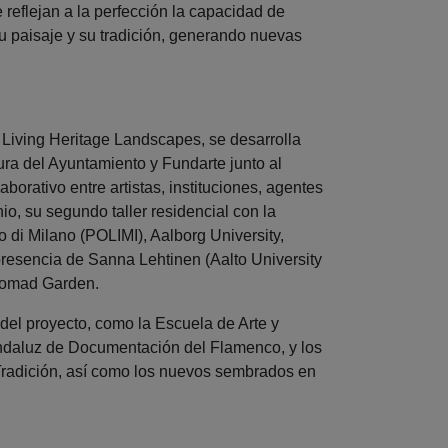
eflejan a la perfección la capacidad de
su paisaje y su tradición, generando nuevas
Living Heritage Landscapes, se desarrolla
ra del Ayuntamiento y Fundarte junto al
orativo entre artistas, instituciones, agentes
io, su segundo taller residencial con la
o di Milano (POLIMI), Aalborg University,
resencia de Sanna Lehtinen (Aalto University
 Nomad Garden.
 del proyecto, como la Escuela de Arte y
 Andaluz de Documentación del Flamenco, y los
radición, así como los nuevos sembrados en