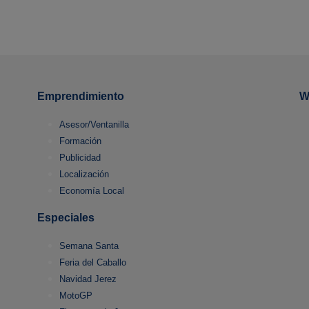
Emprendimiento
W
Asesor/Ventanilla
Formación
Publicidad
Localización
Economía Local
Especiales
Semana Santa
Feria del Caballo
Navidad Jerez
MotoGP