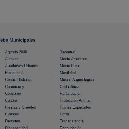
ebs Municipales
Agenda 2030
Juventud
Alcázar
Medio Ambiente
Autobuses Urbanos
Medio Rural
Bibliotecas
Movilidad
Centro HIstórico
Museo Arqueológico
Comercio y
Onda Jerez
Consumo
Participación
Cultura
Protección Animal
Fiestas y Grandes
Planes Especiales
Eventos
Portal
Deportes
Transparencia
Discapacidad
Recaudación