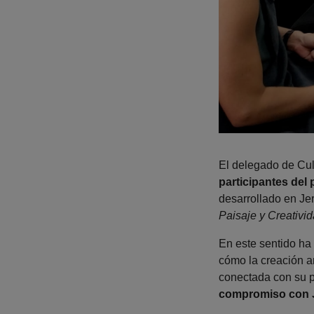
El delegado de Cult
participantes de
desarrollado en Je
Paisaje y Creativi
En este sentido ha
cómo la creación ar
conectada con su p
compromiso con 