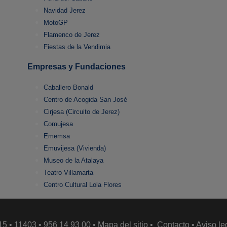
Navidad Jerez
MotoGP
Flamenco de Jerez
Fiestas de la Vendimia
Empresas y Fundaciones
Caballero Bonald
Centro de Acogida San José
Cirjesa (Circuito de Jerez)
Comujesa
Ememsa
Emuvijesa (Vivienda)
Museo de la Atalaya
Teatro Villamarta
Centro Cultural Lola Flores
15 • 11403 • 956 14 93 00 •
Mapa del sitio
•
Contacto
•
Aviso le