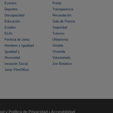
Eventos
Portal
Deportes
Transparencia
Discapacidad
Recaudación
Educación
Sala de Prensa
Empleo
Seguridad
ELAs
Turismo
Festival de Jerez
Urbanismo
Hombres x Igualdad
Vinoble
Igualdad y
Vivienda
Diversidad
Voluntariado
Inclusión Social
Zoo Botánico
Jerez FilmOffice
gal y Política de Privacidad
•
Accesibilidad