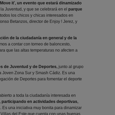
‘Move it’, un evento que estará dinamizado
 la Juventud, y que se celebrará en el
parque
a todos los chicos y chicas interesados en
fonso Betanzos, director de Enjoy ! Jerez, y
ción de la ciudadanía en general y de la
mos a contar con torneo de baloncesto,
para que las altas temperaturas no afecten a
nes de Juventud y de Deportes,
junto al grupo
na Joven Zona Sur y Smash Cádiz. Es una
egación de Deportes para fomentar el deporte
 abierto a toda la ciudadanía interesada en
, participando en actividades deportivas,
. Es una iniciativa muy bonita para dinamizar
e Villas del Este que cuenta con unas buenas