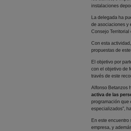
instalaciones depo
La delegada ha pue
de asociaciones y 
Consejo Territorial 
Con esta actividad,
propuestas de este
El objetivo por par
con el objetivo de 
través de este reco
Alfonso Betanzos ha
activa de las pers
programación que c
especializados”, h
En este encuentro s
empresa, y además 