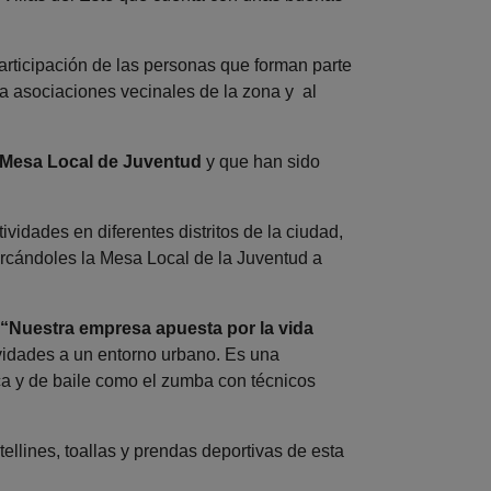
participación de las personas que forman parte
 a asociaciones vecinales de la zona y al
a Mesa Local de Juventud
y que han sido
vidades en diferentes distritos de la ciudad,
cercándoles la Mesa Local de la Juventud a
“Nuestra empresa apuesta por la vida
tividades a un entorno urbano. Es una
ca y de baile como el zumba con técnicos
tellines, toallas y prendas deportivas de esta