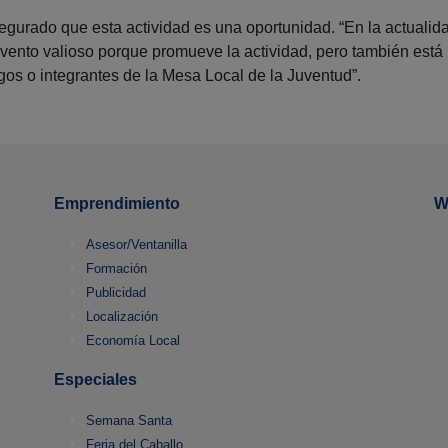
gurado que esta actividad es una oportunidad. “En la actuali
evento valioso porque promueve la actividad, pero también está
gos o integrantes de la Mesa Local de la Juventud”.
Emprendimiento
W
Asesor/Ventanilla
Formación
Publicidad
Localización
Economía Local
Especiales
Semana Santa
Feria del Caballo