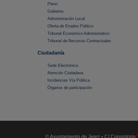
Pleno
Gobierno
Administración Local
Oferta de Empleo Público
Tribunal Económico Administrativo
Tribunal de Recursos Contractuales
Ciudadanía
Sede Electrónica
Atención Ciudadana
Incidencias Vía Pública
Órganos de participación
© Ayuntamiento de Jerez • C/ Consistorio 