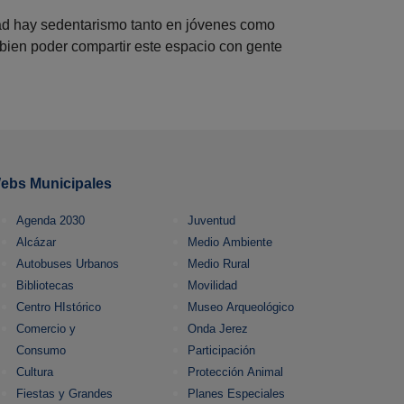
dad hay sedentarismo tanto en jóvenes como
 bien poder compartir este espacio con gente
ebs Municipales
Agenda 2030
Juventud
Alcázar
Medio Ambiente
Autobuses Urbanos
Medio Rural
Bibliotecas
Movilidad
Centro HIstórico
Museo Arqueológico
Comercio y
Onda Jerez
Consumo
Participación
Cultura
Protección Animal
Fiestas y Grandes
Planes Especiales