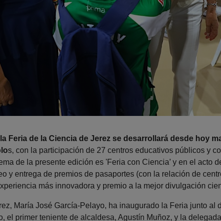
la Feria de la Ciencia de Jerez se desarrollará desde hoy ma
olo
s, con la participación de 27 centros educativos públicos y c
ema de la presente edición es 'Feria con Ciencia’ y en el acto 
teo y entrega de premios de pasaportes (con la relación de centr
xperiencia más innovadora y premio a la mejor divulgación cient
ez, María José García-Pelayo, ha inaugurado la Feria junto al d
, el primer teniente de alcaldesa, Agustín Muñoz, y la delegada