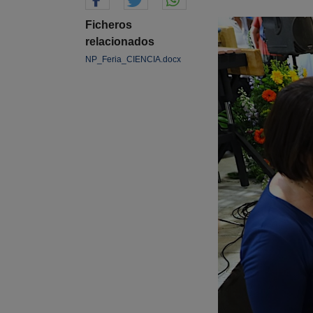
Ficheros
relacionados
NP_Feria_CIENCIA.docx