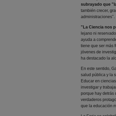
subrayado que "la
también crecer, gra
administraciones".
"La Ciencia nos p
lejano ni reservado
ayuda a comprender 
tiene que ser más f
jóvenes de investi
ha destacado la al
En este sentido, G
salud pública y la 
Educar en ciencias
investigar y trabaj
porque hay detrás 
verdaderos protago
que la educación m