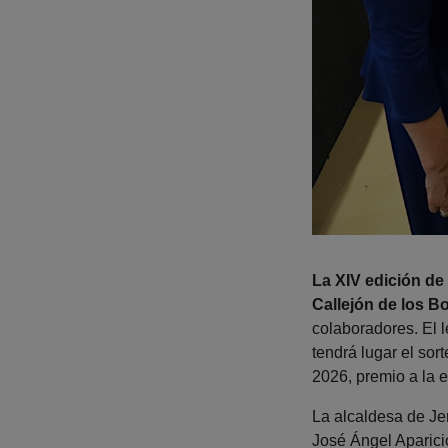
La XIV edición de 
Callejón de los B
colaboradores. El l
tendrá lugar el sor
2026, premio a la e
La alcaldesa de Jer
José Ángel Aparicio