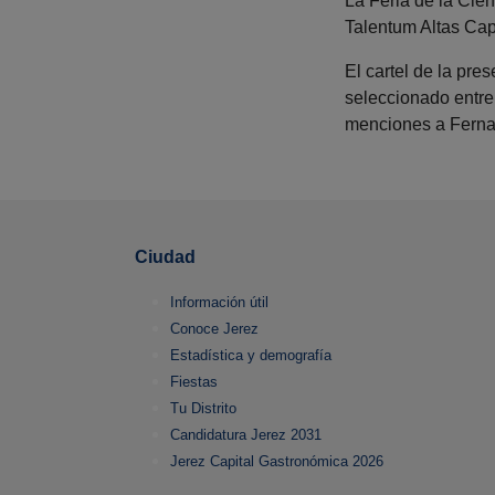
La Feria de la Cien
Talentum Altas Ca
El cartel de la pre
seleccionado entre
menciones a Fernan
Ciudad
Información útil
Conoce Jerez
Estadística y demografía
Fiestas
Tu Distrito
Candidatura Jerez 2031
Jerez Capital Gastronómica 2026