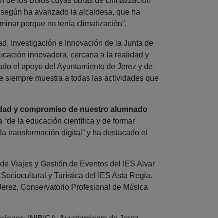
ón de los Bolos cuyas obras de climatización
s, según ha avanzado la alcaldesa, que ha
minar porque no tenía climatización”.
ad, Investigación e Innovación de la Junta de
cación innovadora, cercana a la realidad y
rado el apoyo del Ayuntamiento de Jerez y de
que siempre muestra a todas las actividades que
vidad y compromiso de nuestro alumnado
 “de la educación científica y de formar
 la transformación digital” y ha destacado el
de Viajes y Gestión de Eventos del IES Alvar
ociocultural y Turística del IES Asta Regia.
Jerez, Conservatorio Profesional de Música