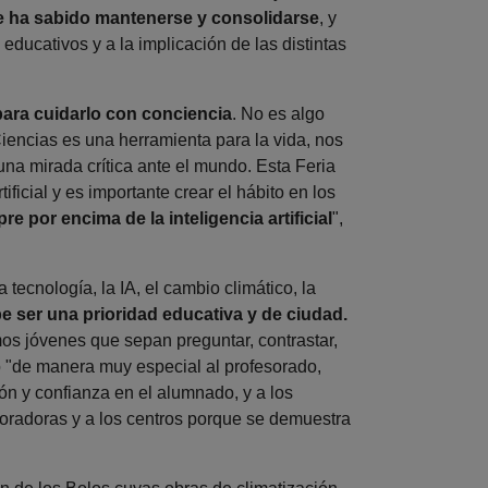
ue ha sabido mantenerse y consolidarse
, y
educativos y a la implicación de las distintas
 para cuidarlo con conciencia
. No es algo
Ciencias es una herramienta para la vida, nos
una mirada crítica ante el mundo. Esta Feria
ficial y es importante crear el hábito en los
 por encima de la inteligencia artificial
",
ecnología, la IA, el cambio climático, la
e ser una prioridad educativa y de ciudad.
os jóvenes que sepan preguntar, contrastar,
do "de manera muy especial al profesorado,
 y confianza en el alumnado, y a los
boradoras y a los centros porque se demuestra