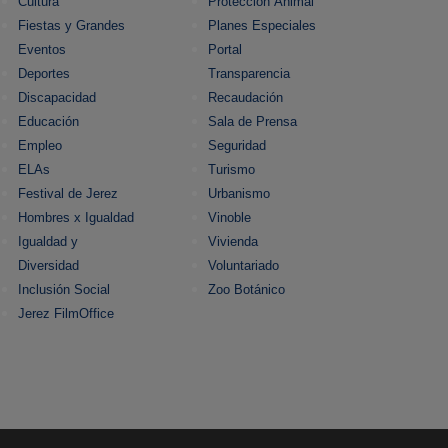
Cultura
Protección Animal
Fiestas y Grandes
Planes Especiales
Eventos
Portal
Deportes
Transparencia
Discapacidad
Recaudación
Educación
Sala de Prensa
Empleo
Seguridad
ELAs
Turismo
Festival de Jerez
Urbanismo
Hombres x Igualdad
Vinoble
Igualdad y
Vivienda
Diversidad
Voluntariado
Inclusión Social
Zoo Botánico
Jerez FilmOffice