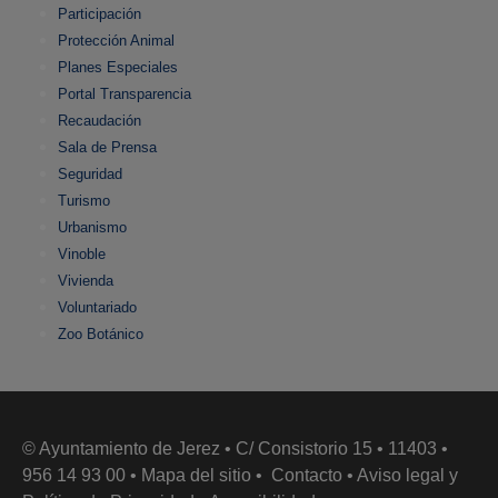
Participación
Protección Animal
Planes Especiales
Portal Transparencia
Recaudación
Sala de Prensa
Seguridad
Turismo
Urbanismo
Vinoble
Vivienda
Voluntariado
Zoo Botánico
© Ayuntamiento de Jerez • C/ Consistorio 15 • 11403 •
956 14 93 00 •
Mapa del sitio
•
Contacto
•
Aviso legal y