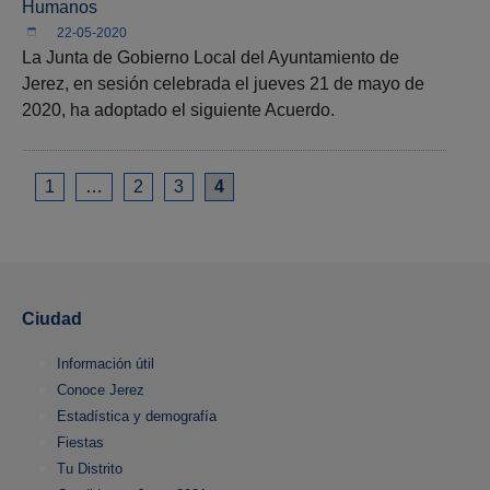
Humanos
22-05-2020
La Junta de Gobierno Local del Ayuntamiento de
Jerez, en sesión celebrada el jueves 21 de mayo de
2020, ha adoptado el siguiente Acuerdo.
1
…
2
3
4
Ciudad
Información útil
Conoce Jerez
Estadística y demografía
Fiestas
Tu Distrito