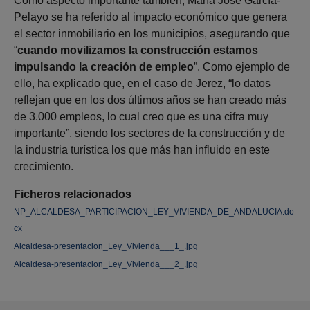
Como aspecto importante también, María José García-
Pelayo se ha referido al impacto económico que genera
el sector inmobiliario en los municipios, asegurando que
“
cuando movilizamos la construcción estamos
impulsando la creación de empleo
”. Como ejemplo de
ello, ha explicado que, en el caso de Jerez, “lo datos
reflejan que en los dos últimos años se han creado más
de 3.000 empleos, lo cual creo que es una cifra muy
importante”, siendo los sectores de la construcción y de
la industria turística los que más han influido en este
crecimiento.
Ficheros relacionados
NP_ALCALDESA_PARTICIPACION_LEY_VIVIENDA_DE_ANDALUCIA.do
cx
Alcaldesa-presentacion_Ley_Vivienda___1_.jpg
Alcaldesa-presentacion_Ley_Vivienda___2_.jpg