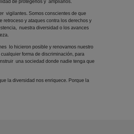
lidad de protegerlos y ampliarlos.
er vigilantes. Somos conscientes de que
e retroceso y ataques contra los derechos y
stencia, nuestra diversidad o los avances
eza.
enes lo hicieron posible y renovamos nuestro
 cualquier forma de discriminación, para
onstruir una sociedad donde nadie tenga que
que la diversidad nos enriquece. Porque la