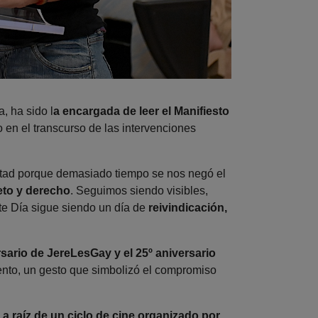
 ha sido l
a encargada de leer el Manifiesto
 en el transcurso de las intervenciones
ertad porque demasiado tiempo se nos negó el
eto y derecho
. Seguimos siendo visibles,
te Día sigue siendo un día de
reivindicación,
sario de JereLesGay y el 25º aniversario
nto, un gesto que simbolizó el compromiso
a raíz de un ciclo de cine organizado por