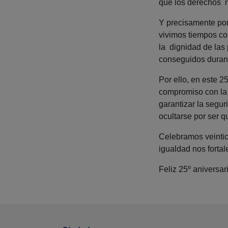
que los derechos n
Y precisamente por
vivimos tiempos co
la dignidad de las
conseguidos duran
Por ello, en este 
compromiso con la 
garantizar la segu
ocultarse por ser q
Celebramos veintic
igualdad nos fortal
Feliz 25º aniversa