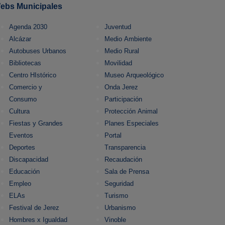
ebs Municipales
Agenda 2030
Juventud
Alcázar
Medio Ambiente
Autobuses Urbanos
Medio Rural
Bibliotecas
Movilidad
Centro HIstórico
Museo Arqueológico
Comercio y
Onda Jerez
Consumo
Participación
Cultura
Protección Animal
Fiestas y Grandes
Planes Especiales
Eventos
Portal
Deportes
Transparencia
Discapacidad
Recaudación
Educación
Sala de Prensa
Empleo
Seguridad
ELAs
Turismo
Festival de Jerez
Urbanismo
Hombres x Igualdad
Vinoble