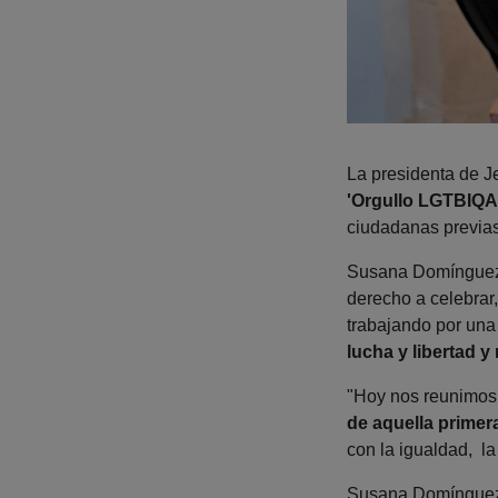
La presidenta de 
'Orgullo LGTBIQA
ciudadanas previas 
Susana Domínguez h
derecho a celebrar,
trabajando por una
lucha y libertad 
"Hoy nos reunimos 
de aquella prime
con la igualdad, l
Susana Domínguez 