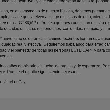
unca son definitivos y que cada generación tiene la responsabi
 eso, en este momento de nuestra historia, debemos permanec
mplejos y de que vuelven a surgir discursos de odio, intentos d
 personas LGTBIQAP+. Frente a quienes cuestionan nuestra exi
te décadas de lucha, respondemos con unidad, memoria y firm
25º aniversario celebramos el camino recorrido, honramos a qui
igualdad real y efectiva. Seguiremos trabajando para erradicar
ridad y el bienestar de todas las personas LGTBIQAP+ y para c
uien es.
inco años de historia, de lucha, de orgullo y de esperanza. Por
ece. Porque el orgullo sigue siendo necesario.
rio, JereLesGay