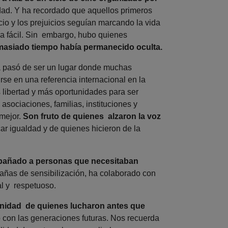
idad. Y ha recordado que aquellos primeros
cio y los prejuicios seguían marcando la vida
a fácil. Sin embargo, hubo quienes
emasiado tiempo había permanecido oculta.
pasó de ser un lugar donde muchas
rse en una referencia internacional en la
libertad y más oportunidades para ser
asociaciones, familias, instituciones y
 mejor.
Son fruto de quienes alzaron la voz
car igualdad y de quienes hicieron de la
añado a personas que necesitaban
añas de sensibilización, ha colaborado con
al y respetuoso.
gnidad de quienes lucharon antes que
on las generaciones futuras. Nos recuerda