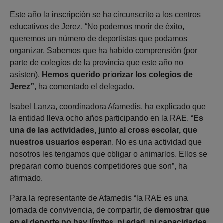
Este año la inscripción se ha circunscrito a los centros
educativos de Jerez. “No podemos morir de éxito,
queremos un número de deportistas que podamos
organizar. Sabemos que ha habido comprensión (por
parte de colegios de la provincia que este año no
asisten).
Hemos querido priorizar los colegios de
Jerez”
, ha comentado el delegado.
Isabel Lanza, coordinadora Afamedis, ha explicado que
la entidad lleva ocho años participando en la RAE. “
Es
una de las actividades, junto al cross escolar, que
nuestros usuarios esperan
. No es una actividad que
nosotros les tengamos que obligar o animarlos. Ellos se
preparan como buenos competidores que son”, ha
afirmado.
Para la representante de Afamedis “la RAE es una
jornada de convivencia, de compartir, de
demostrar que
en el deporte no hay límites, ni edad, ni capacidades.