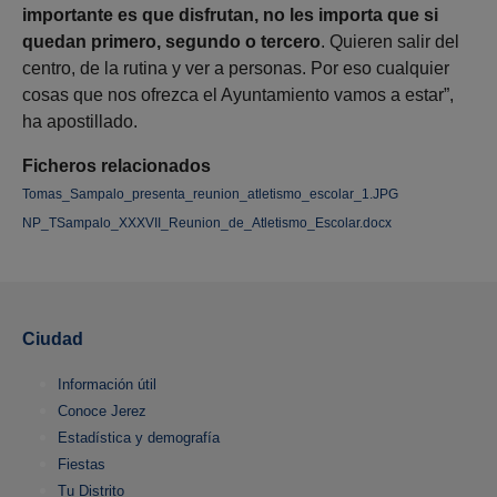
importante es que disfrutan, no les importa que si
quedan primero, segundo o tercero
. Quieren salir del
centro, de la rutina y ver a personas. Por eso cualquier
cosas que nos ofrezca el Ayuntamiento vamos a estar”,
ha apostillado.
Ficheros relacionados
Tomas_Sampalo_presenta_reunion_atletismo_escolar_1.JPG
NP_TSampalo_XXXVII_Reunion_de_Atletismo_Escolar.docx
Ciudad
Información útil
Conoce Jerez
Estadística y demografía
Fiestas
Tu Distrito