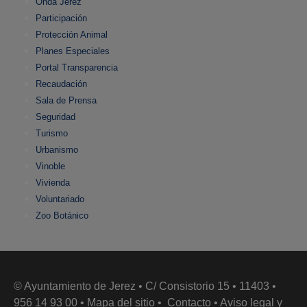
Onda Jerez
Participación
Protección Animal
Planes Especiales
Portal Transparencia
Recaudación
Sala de Prensa
Seguridad
Turismo
Urbanismo
Vinoble
Vivienda
Voluntariado
Zoo Botánico
© Ayuntamiento de Jerez • C/ Consistorio 15 • 11403 •
956 14 93 00 •
Mapa del sitio
•
Contacto
•
Aviso legal y