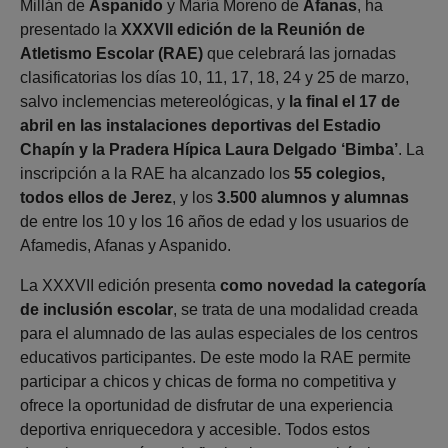
Millán de
Aspanido
y María Moreno de
Afanas
, ha
presentado la
XXXVII edición de la Reunión de
Atletismo Escolar (RAE)
que celebrará las jornadas
clasificatorias los días 10, 11, 17, 18, 24 y 25 de marzo,
salvo inclemencias metereológicas, y
la final el 17 de
abril en las instalaciones deportivas del Estadio
Chapín y la Pradera Hípica Laura Delgado ‘Bimba’
. La
inscripción a la RAE ha alcanzado los
55 colegios,
todos ellos de Jerez
, y los
3.500 alumnos y alumnas
de entre los 10 y los 16 años de edad y los usuarios de
Afamedis, Afanas y Aspanido.
La XXXVII edición presenta
como novedad la categoría
de inclusión escolar
, se trata de una modalidad creada
para el alumnado de las aulas especiales de los centros
educativos participantes. De este modo la RAE permite
participar a chicos y chicas de forma no competitiva y
ofrece la oportunidad de disfrutar de una experiencia
deportiva enriquecedora y accesible. Todos estos