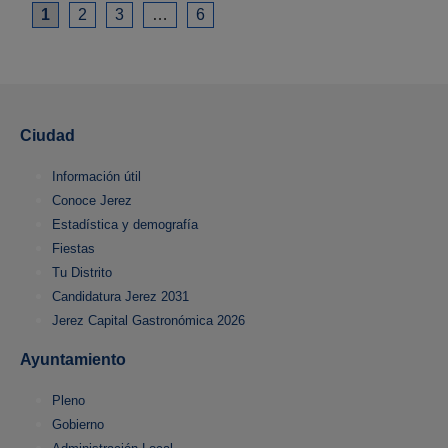
1
2
3
…
6
Ciudad
Información útil
Conoce Jerez
Estadística y demografía
Fiestas
Tu Distrito
Candidatura Jerez 2031
Jerez Capital Gastronómica 2026
Ayuntamiento
Pleno
Gobierno