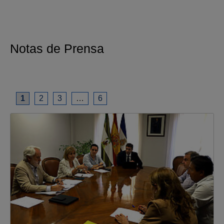
Notas de Prensa
1
2
3
…
6