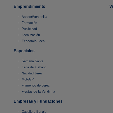
Emprendimiento
W
Asesor/Ventanilla
Formación
Publicidad
Localización
Economía Local
Especiales
Semana Santa
Feria del Caballo
Navidad Jerez
MotoGP
Flamenco de Jerez
Fiestas de la Vendimia
Empresas y Fundaciones
Caballero Bonald