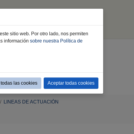
Proyectos de la
buscar
Ciudad
este sitio web. Por otro lado, nos permiten
ás información
sobre nuestra Política de
todas las cookies
Aceptar todas cookies
LINEAS DE ACTUACIÓN