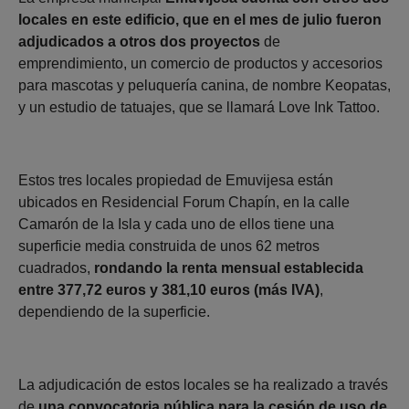
locales en este edificio, que en el mes de julio fueron
adjudicados a otros dos proyectos
de
emprendimiento, un comercio de productos y accesorios
para mascotas y peluquería canina, de nombre Keopatas,
y un estudio de tatuajes, que se llamará Love Ink Tattoo.
Estos tres locales propiedad de Emuvijesa están
ubicados en Residencial Forum Chapín, en la calle
Camarón de la Isla y cada uno de ellos tiene una
superficie media construida de unos 62 metros
cuadrados,
rondando la renta mensual establecida
entre 377,72 euros y 381,10 euros (más IVA)
,
dependiendo de la superficie.
La adjudicación de estos locales se ha realizado a través
de
una convocatoria pública para la cesión de uso de