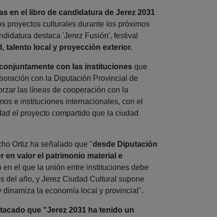
as en el libro de candidatura de Jerez 2031
os proyectos culturales durante los próximos
didatura destaca 'Jerez Fusión', festival
talento local y proyección exterior.
conjuntamente con las instituciones
que
aboración con la Diputación Provincial de
rzar las líneas de cooperación con la
s e instituciones internacionales, con el
idad el proyecto compartido que la ciudad
cho Ortiz ha señalado que "
desde Diputación
en valor el patrimonio material e
en el que la unión entre instituciones debe
es del año, y Jerez Ciudad Cultural supone
 dinamiza la economía local y provincial".
tacado que "Jerez 2031 ha tenido un