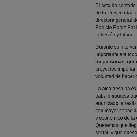
El acto ha contado 
de la Universidad 
directora general d
Patricio Pérez Pach
cohesión y futuro.
Durante su interve
importante era tod
de personas, gene
proyectos importan
voluntad de hacerlo
La alcaldesa ha ex
trabajo rigurosa qu
anunciado la realiz
con mayor capacidad
y económico de la 
Queremos que llegue
social, y que nuest