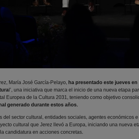
rez, María José García-Pelayo,
ha presentado este jueves en 
tura
l’, una iniciativa que marca el inicio de una nueva etapa pa
tal Europea de la Cultura 2031, teniendo como objetivo consoli
ional generado durante estos años.
 del sector cultural, entidades sociales, agentes económicos e 
yecto cultural que Jerez llevó a Europa, iniciando una nueva e
 la candidatura en acciones concretas.