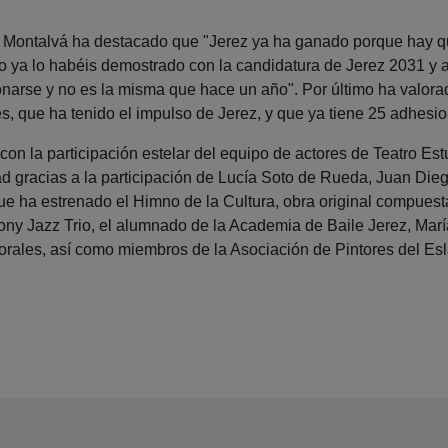
na Montalvá ha destacado que "Jerez ya ha ganado porque hay que
so ya lo habéis demostrado con la candidatura de Jerez 2031 y 
narse y no es la misma que hace un año". Por último ha valo
s, que ha tenido el impulso de Jerez, y que ya tiene 25 adhesio
con la participación estelar del equipo de actores de Teatro Est
dad gracias a la participación de Lucía Soto de Rueda, Juan Die
ue ha estrenado el Himno de la Cultura, obra original compuest
ny Jazz Trio, el alumnado de la Academia de Baile Jerez, María 
orales, así como miembros de la Asociación de Pintores del Esl