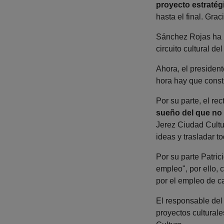
proyecto estratég
hasta el final. Grac
Sánchez Rojas ha r
circuito cultural de
Ahora, el presiden
hora hay que constr
Por su parte, el re
sueño del que no
Jerez Ciudad Cultu
ideas y trasladar to
Por su parte Patric
empleo", por ello, 
por el empleo de ca
El responsable del
proyectos cultural