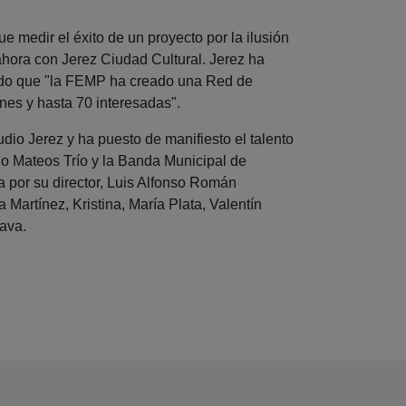
 medir el éxito de un proyecto por la ilusión
ahora con Jerez Ciudad Cultural. Jerez ha
rado que "la FEMP ha creado una Red de
nes y hasta 70 interesadas".
udio Jerez y ha puesto de manifiesto el talento
go Mateos Trío y la Banda Municipal de
a por su director, Luis Alfonso Román
Martínez, Kristina, María Plata, Valentín
ava.