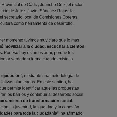
 Provincial de Cádiz, Juancho Ortiz, el rector
rcio de Jerez, Javier Sánchez Rojas; la
 el secretario local de Comisiones Obreras,
 cultura como herramienta de desarrollo,
imer momento tuvimos muy claro que lo más
ió movilizar a la ciudad, escuchar a cientos
s. Por eso hoy estamos aquí, porque los
tomar verdadera forma cuando existe la
a ejecución
”, mediante una metodología de
ciativas planteadas. En este sentido, ha
que permita identificar aquellas propuestas
r los barrios y contribuir al desarrollo social
herramienta de transformación social.
ión, la juventud, la igualdad y la cohesión
unidades para toda la ciudadanía”, ha afirmado.