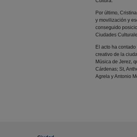
Cultura.
Por último, Cristi
y movilización y e
conseguido posicio
Ciudades Culturale
El acto ha contado 
creativo de la ciu
Música de Jerez, q
Cárdenas; St, Antho
Agrela y Antonio M