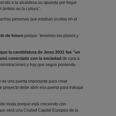
cido a la alcaldesa su apuesta por llegar
l ámbito se la cultura".
muchas personas que estaban ocultas en el
to de futuro
porque "tenemos los planos y
 que la candidatura de Jerez 2031 fue "un
uirá conectado con la sociedad
de cara a
dministraciones y hay que seguir poniendo
y es una puerta importante para crear
e proyecto debe abrir esa puerta para trabajar
tá de moda porque está creciendo con
 que será una Ciudad Capital Europea de la