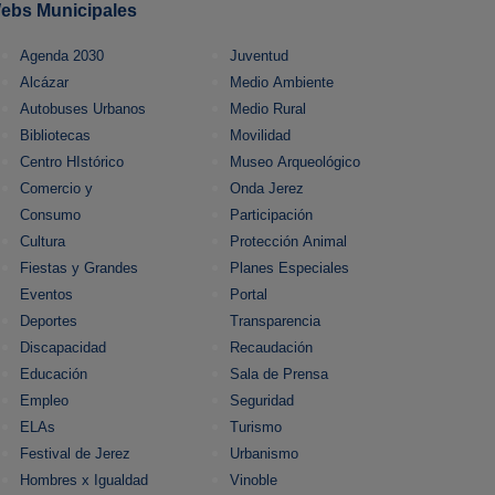
ebs Municipales
Agenda 2030
Juventud
Alcázar
Medio Ambiente
Autobuses Urbanos
Medio Rural
Bibliotecas
Movilidad
Centro HIstórico
Museo Arqueológico
Comercio y
Onda Jerez
Consumo
Participación
Cultura
Protección Animal
Fiestas y Grandes
Planes Especiales
Eventos
Portal
Deportes
Transparencia
Discapacidad
Recaudación
Educación
Sala de Prensa
Empleo
Seguridad
ELAs
Turismo
Festival de Jerez
Urbanismo
Hombres x Igualdad
Vinoble