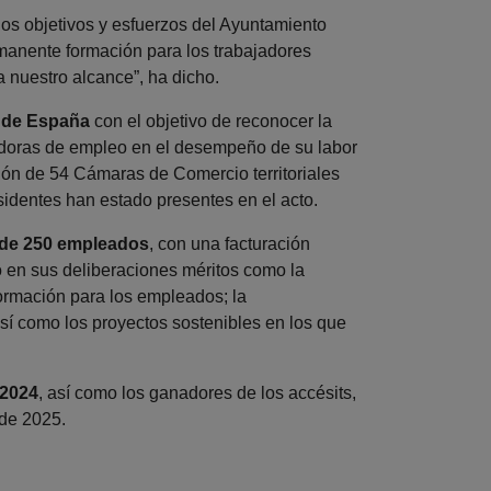
os objetivos y esfuerzos del Ayuntamiento
manente formación para los trabajadores
 nuestro alcance”, ha dicho.
 de España
con el objetivo de reconocer la
doras de empleo en el desempeño de su labor
ión de 54 Cámaras de Comercio territoriales
esidentes han estado presentes en el acto.
de 250 empleados
, con una facturación
do en sus deliberaciones méritos como la
formación para los empleados; la
 así como los proyectos sostenibles en los que
 2024
, así como los ganadores de los accésits,
 de 2025.