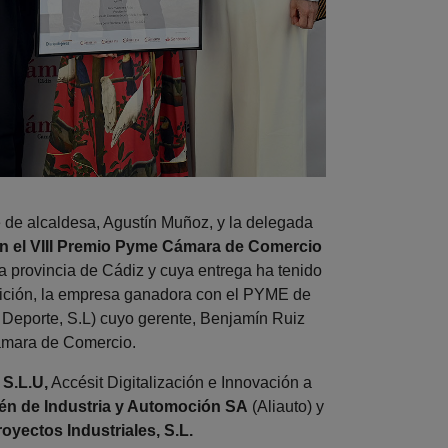
 de alcaldesa, Agustín Muñoz, y la delegada
n el VIII Premio Pyme Cámara de Comercio
 provincia de Cádiz y cuya entrega ha tenido
edición, la empresa ganadora con el PYME de
l Deporte, S.L) cuyo gerente, Benjamín Ruiz
ámara de Comercio.
 S.L.U,
Accésit Digitalización e Innovación a
n de Industria y Automoción SA
(Aliauto) y
oyectos Industriales, S.L.