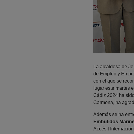
La alcaldesa de Je
de Empleo y Empres
con el que se reco
lugar este martes 
Cádiz 2024 ha sido
Carmona, ha agrad
Además se ha entr
Embutidos Marine
Accésit Internacion