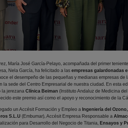
rez, María José García-Pelayo, acompañada del primer teniente
a, Nela García, ha felicitado a las
empresas galardonadas e
noce el desempeño de las pequeñas y medianas empresas de la
en la sede del Centro Empresarial de nuestra ciudad. En esta 
 la jerezana
Clínica Beiman
(Instituto Andaluz de Medicina de
ecido este premio así como el apoyo y reconocimiento de la C
egado un Accésit Formación y Empleo a
Ingeniería del Ozono,
ros S.L.U
(Embumar), Accésit Empresa Responsable a
Almacé
alización para Desarrollo del Negocio de Titania,
Ensayos y Pr