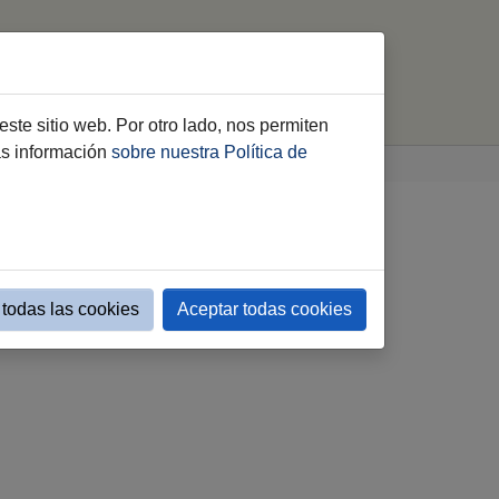
e Planeamiento
Legislación
buscar
este sitio web. Por otro lado, nos permiten
ás información
sobre nuestra Política de
todas las cookies
Aceptar todas cookies