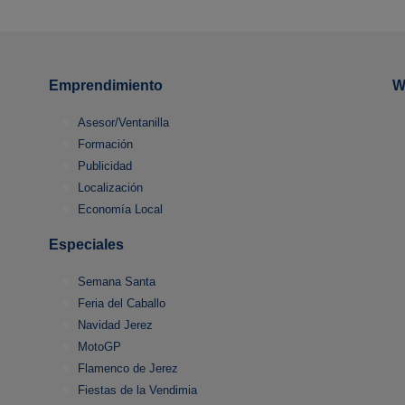
Emprendimiento
W
Asesor/Ventanilla
Formación
Publicidad
Localización
Economía Local
Especiales
Semana Santa
Feria del Caballo
Navidad Jerez
MotoGP
Flamenco de Jerez
Fiestas de la Vendimia