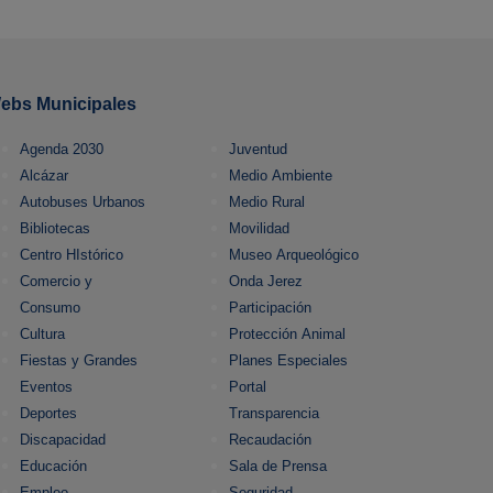
ebs Municipales
Agenda 2030
Juventud
Alcázar
Medio Ambiente
Autobuses Urbanos
Medio Rural
Bibliotecas
Movilidad
Centro HIstórico
Museo Arqueológico
Comercio y
Onda Jerez
Consumo
Participación
Cultura
Protección Animal
Fiestas y Grandes
Planes Especiales
Eventos
Portal
Deportes
Transparencia
Discapacidad
Recaudación
Educación
Sala de Prensa
Empleo
Seguridad